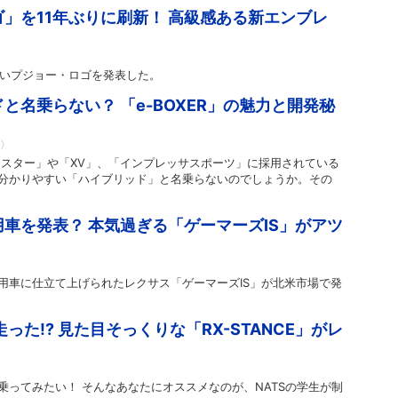
」を11年ぶりに刷新！ 高級感ある新エンブレ
新しいプジョー・ロゴを発表した。
と名乗らない？ 「e-BOXER」の魅力と開発秘
U〉
ォレスター」や「XV」、「インプレッサスポーツ」に採用されている
分かりやすい「ハイブリッド」と名乗らないのでしょうか。その
車を発表？ 本気過ぎる「ゲーマーズIS」がアツ
ー専用車に仕立て上げられたレクサス「ゲーマーズIS」が北米市場で発
が走った!? 見た目そっくりな「RX-STANCE」がレ
乗ってみたい！ そんなあなたにオススメなのが、NATSの学生が制