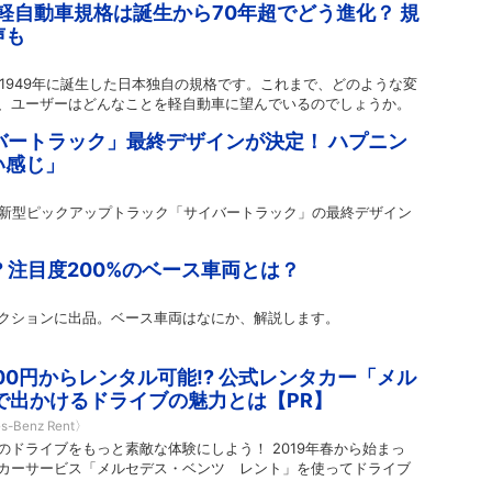
軽自動車規格は誕生から70年超でどう進化？ 規
声も
1949年に誕生した日本独自の規格です。これまで、どのような変
、ユーザーはどんなことを軽自動車に望んでいるのでしょうか。
イバートラック」最終デザインが決定！ ハプニン
い感じ」
、新型ピックアップトラック「サイバートラック」の最終デザイン
 注目度200%のベース車両とは？
クションに出品。ベース車両はなにか、解説します。
00円からレンタル可能!? 公式レンタカー「メル
で出かけるドライブの魅力とは【PR】
es-Benz Rent〉
ドライブをもっと素敵な体験にしよう！ 2019年春から始まっ
カーサービス「メルセデス・ベンツ レント」を使ってドライブ