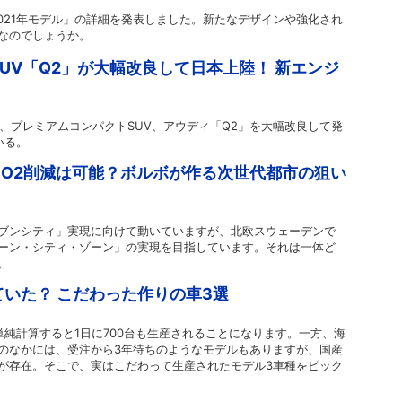
021年モデル」の詳細を発表しました。新たなデザインや強化され
なのでしょうか。
UV「Q2」が大幅改良して日本上陸！ 新エンジ
4日、プレミアムコンパクトSUV、アウディ「Q2」を大幅改良して発
いる。
O2削減は可能？ボルボが作る次世代都市の狙い
ブンシティ」実現に向けて動いていますが、北欧スウェーデンで
ーン・シティ・ゾーン」の実現を目指しています。それは一体ど
。
いた？ こだわった作りの車3選
単純計算すると1日に700台も生産されることになります。一方、海
のなかには、受注から3年待ちのようなモデルもありますが、国産
が存在。そこで、実はこだわって生産されたモデル3車種をピック