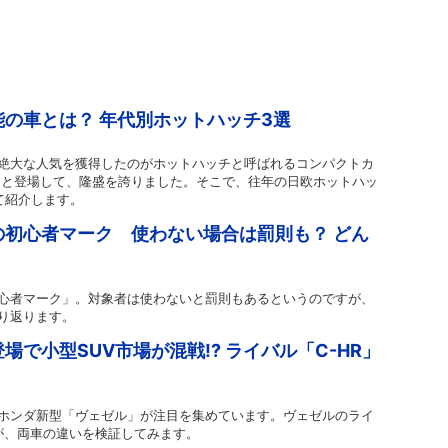
の車とは？ 年代別ホットハッチ3選
絶大な人気を獲得したのがホットハッチと呼ばれるコンパクトカ
次々と登場して、隆盛を誇りました。そこで、往年の日欧ホットハッ
て紹介します。
初心者マーク 使わない場合は罰則も？ どん
心者マーク」。対象者は使わないと罰則もあるというのですが、
り返ります。
で小型SUV市場が混戦!? ライバル「C-HR」
れたホンダ新型「ヴェゼル」が注目を集めています。ヴェゼルのライ
すが、両車の違いを検証してみます。