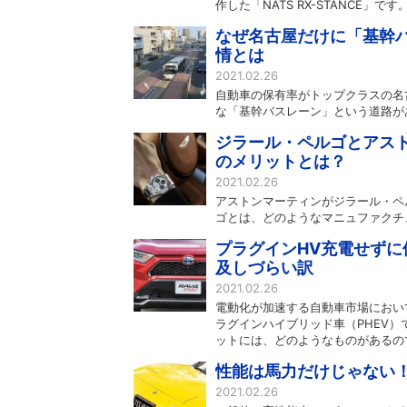
作した「NATS RX-STANCE
なぜ名古屋だけに「基幹バ
情とは
2021.02.26
自動車の保有率がトップクラスの名
な「基幹バスレーン」という道路が
ジラール・ペルゴとアスト
のメリットとは？
2021.02.26
アストンマーティンがジラール・ペ
ゴとは、どのようなマニュファクチ
プラグインHV充電せずに
及しづらい訳
2021.02.26
電動化が加速する自動車市場におい
ラグインハイブリッド車（PHEV
ットには、どのようなものがあるの
性能は馬力だけじゃない！
2021.02.26