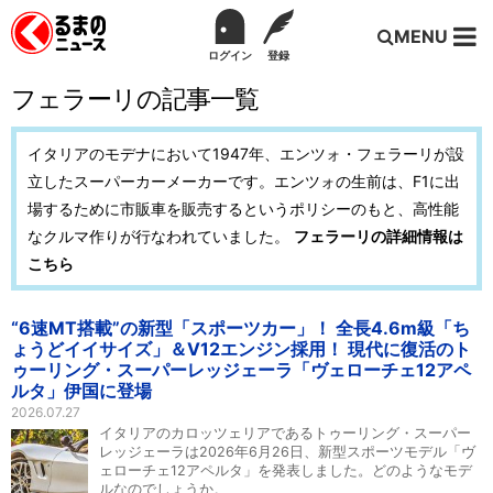
MENU
ログイン
登録
フェラーリの記事一覧
イタリアのモデナにおいて1947年、エンツォ・フェラーリが設
立したスーパーカーメーカーです。エンツォの生前は、F1に出
場するために市販車を販売するというポリシーのもと、高性能
なクルマ作りが行なわれていました。
フェラーリの詳細情報は
こちら
“6速MT搭載”の新型「スポーツカー」！ 全長4.6m級「ち
ょうどイイサイズ」＆V12エンジン採用！ 現代に復活のト
ゥーリング・スーパーレッジェーラ「ヴェローチェ12アペ
ルタ」伊国に登場
2026.07.27
イタリアのカロッツェリアであるトゥーリング・スーパー
レッジェーラは2026年6月26日、新型スポーツモデル「ヴ
ェローチェ12アペルタ」を発表しました。どのようなモデ
ルなのでしょうか。