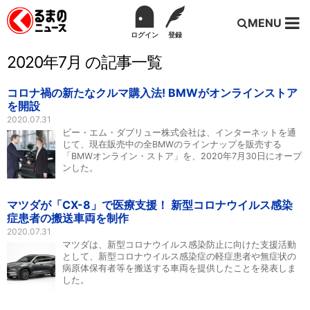
MENU
ログイン
登録
2020年7月 の記事一覧
コロナ禍の新たなクルマ購入法! BMWがオンラインストア
を開設
2020.07.31
ビー・エム・ダブリュー株式会社は、インターネットを通
じて、現在販売中の全BMWのラインナップを販売する
「BMWオンライン・ストア」を、2020年7月30日にオープ
ンした。
マツダが「CX-8」で医療支援！ 新型コロナウイルス感染
症患者の搬送車両を制作
2020.07.31
マツダは、新型コロナウイルス感染防止に向けた支援活動
として、新型コロナウイルス感染症の軽症患者や無症状の
病原体保有者等を搬送する車両を提供したことを発表しま
した。