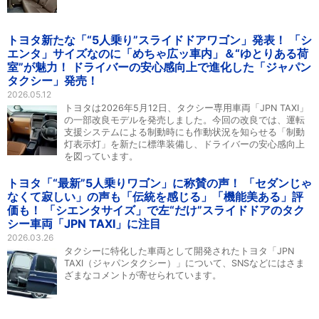
トヨタ新たな「“5人乗り”スライドドアワゴン」発表！ 「シ
エンタ」サイズなのに「めちゃ広ッ車内」＆“ゆとりある荷
室”が魅力！ ドライバーの安心感向上で進化した「ジャパン
タクシー」発売！
2026.05.12
トヨタは2026年5月12日、タクシー専用車両「JPN TAXI」
の一部改良モデルを発売しました。今回の改良では、運転
支援システムによる制動時にも作動状況を知らせる「制動
灯表示灯」を新たに標準装備し、ドライバーの安心感向上
を図っています。
トヨタ「“最新”5人乗りワゴン」に称賛の声！ 「セダンじゃ
なくて寂しい」の声も「伝統を感じる」「機能美ある」評
価も！ 「シエンタサイズ」で左“だけ”スライドドアのタク
シー車両「JPN TAXI」に注目
2026.03.26
タクシーに特化した車両として開発されたトヨタ「JPN
TAXI（ジャパンタクシー）」について、SNSなどにはさま
ざまなコメントが寄せられています。