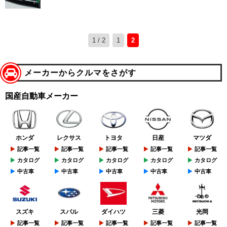
1 / 2
1
2
メーカーからクルマをさがす
国産自動車メーカー
ホンダ
レクサス
トヨタ
日産
マツダ
記事一覧
記事一覧
記事一覧
記事一覧
記事一覧
カタログ
カタログ
カタログ
カタログ
カタログ
中古車
中古車
中古車
中古車
中古車
スズキ
スバル
ダイハツ
三菱
光岡
記事一覧
記事一覧
記事一覧
記事一覧
記事一覧