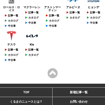
ロールス・ロ
マクラーレン
アストンマー
アルピーヌ
ヒョンデ
イス
ティン
記事一覧
記事一覧
記事一覧
記事一覧
記事一覧
カタログ
カタログ
カタログ
カタログ
カタログ
中古車
中古車
中古車
中古車
テスラ
Kia
記事一覧
記事一覧
カタログ
カタログ
中古車
TOP
新着記事一覧
くるまのニュースとは？
お問い合わせ