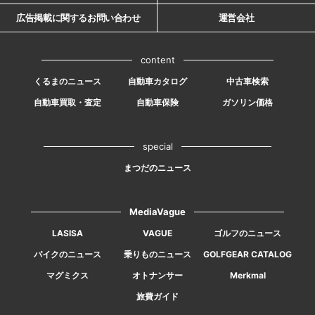
広告掲載に関するお問い合わせ
運営会社
content
くるまのニュース
自動車カタログ
中古車検索
自動車買取・査定
自動車保険
ガソリン価格
special
まつだのニュース
MediaVague
LASISA
VAGUE
ゴルフのニュース
バイクのニュース
乗りものニュース
GOLFGEAR CATALOG
マグミクス
オトナンサー
Merkmal
旅費ガイド