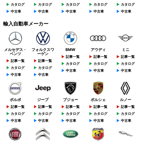
カタログ
カタログ
カタログ
カタログ
カタログ
中古車
中古車
中古車
中古車
中古車
輸入自動車メーカー
メルセデス・
フォルクスワ
BMW
アウディ
ミニ
ベンツ
ーゲン
記事一覧
記事一覧
記事一覧
記事一覧
記事一覧
カタログ
カタログ
カタログ
カタログ
カタログ
中古車
中古車
中古車
中古車
中古車
ボルボ
ジープ
プジョー
ポルシェ
ルノー
記事一覧
記事一覧
記事一覧
記事一覧
記事一覧
カタログ
カタログ
カタログ
カタログ
カタログ
中古車
中古車
中古車
中古車
中古車