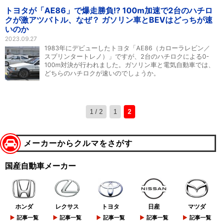
トヨタが「AE86」で爆走勝負!? 100m加速で2台のハチロ
クが激アツバトル、なぜ？ ガソリン車とBEVはどっちが速
いのか
2023.09.27
1983年にデビューしたトヨタ「AE86（カローラレビン／
スプリンタートレノ）」ですが、2台のハチロクによる0-
100m対決が行われました。ガソリン車と電気自動車では、
どちらのハチロクが速いのでしょうか。
1 / 2
1
2
メーカーからクルマをさがす
国産自動車メーカー
ホンダ
レクサス
トヨタ
日産
マツダ
記事一覧
記事一覧
記事一覧
記事一覧
記事一覧