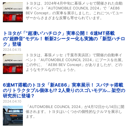
トヨタは、2024年4月中旬に幕張メッセで開催された自動
車イベント「AUTOMOBILE COUNCIL 2024」で「AE86
BEV Concept」の実車を展示しました。これについてユー
ザーからさまざまな反響も寄せられています。
トヨタが「“超凄い”ハチロク」実車公開！ 6速MT搭載
の“超静音”モデル！ 斬新2シーター化も実施の「新型ハチロ
ク」登場
2024.04.15
トヨタは、幕張メッセ（千葉市美浜区）で開催の自動車イ
ベント「AUTOMOBILE COUNCIL 2024」にブースを出展。
この中に、「AE86 BEV Concept」がありましたが、どの
ようなモデルなのでしょうか。
6速MT搭載のトヨタ「新AE86」実車展示！ スパチャ搭載
のリトラクタブル個体も!? 2人乗りのスゴいモデル… 架空の
研究所に登場？
2024.04.10
「AUTOMOBILE COUNCIL 2024」が4月12日から14日に開
催されます。トヨタはいくつかの個性的なクルマを展示し
ます。