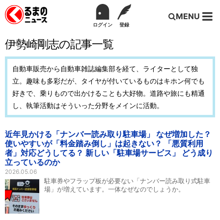
MENU
ログイン
登録
伊勢崎剛志の記事一覧
自動車販売から自動車雑誌編集部を経て、ライターとして独
立。趣味も多彩だが、タイヤが付いているものはキホン何でも
好きで、乗りもので出かけることも大好物。道路や旅にも精通
し、執筆活動はそういった分野をメインに活動。
近年見かける「ナンバー読み取り駐車場」 なぜ増加した？
使いやすいが「料金踏み倒し」は起きない？ 「悪質利用
者」対応どうしてる？ 新しい「駐車場サービス」 どう成り
立っているのか
2026.05.06
駐車券やフラップ板が必要ない「ナンバー読み取り式駐車
場」が増えています。一体なぜなのでしょうか。