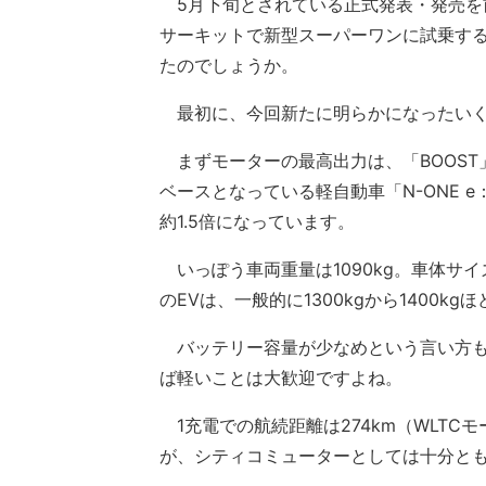
5月下旬とされている正式発表・発売を
サーキットで新型スーパーワンに試乗す
たのでしょうか。
最初に、今回新たに明らかになったいく
まずモーターの最高出力は、「BOOST」
ベースとなっている軽自動車「N-ONE e
約1.5倍になっています。
いっぽう車両重量は1090kg。車体サ
のEVは、一般的に1300kgから1400
バッテリー容量が少なめという言い方も
ば軽いことは大歓迎ですよね。
1充電での航続距離は274km（WLTC
が、シティコミューターとしては十分と