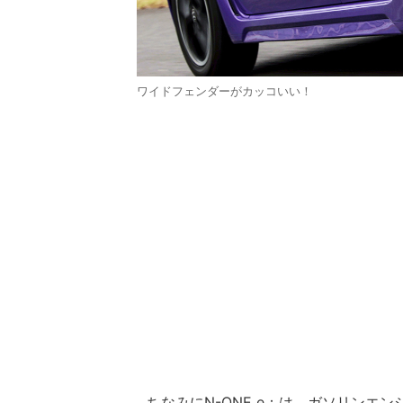
ワイドフェンダーがカッコいい！
ちなみにN-ONE e：は、ガソリンエン