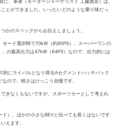
前に、筆者（モータージャーナリスト 工藤貴宏）は、
ることができました。いったいどのような乗り味だっ
つかのスペックからお伝えしましょう。
モード選択時で70kW（約95PS）。スーパーワンの
：」の最高出力は47kW（64PS）なので、出力的には
イズ的にライバルとなり得るAセグメントハッチバック
kgほどなので、軽さはけっこう自慢です。
できなくもないですが、スポーツカーとして考えれ
モード）。ほかの小さなBEVと比べても長くはないです
もいえます。