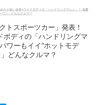
 めちゃ短い全長×ワイドボディの「ハンドリングマシン」！ 低重
パーワン」どんなクルマ？
クトスポーツカー」発表！
ドボディの「ハンドリングマ
足パワーもイイ“ホットモデ
ン」どんなクルマ？