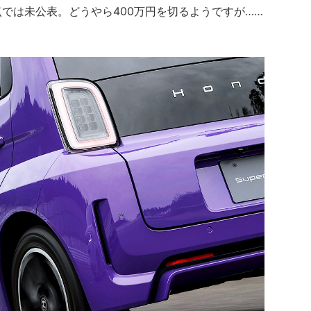
は未公表。どうやら400万円を切るようですが……