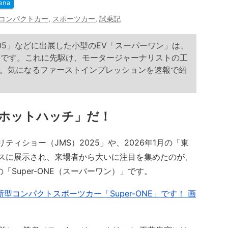
ena
コンパクトカー
,
スポーツカー
,
試乗記
05」などに出展した小型のEV「スーパーワン」は、
模様です。これに先駆け、モータージャーナリストの工
。気になるファーストインプレッションを速報で紹
ホットハッチ」だ！
ィショー（JMS）2025」や、2026年1月の「東
ースに展示され、来場者から大いに注目を集めたのが、
「Super-ONE（スーパーワン）」です。
コンパクトスポーツカー「Super-ONE」です！ 画