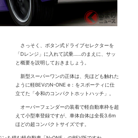
さっそく、ボタン式ドライブセレクターを
「Dレンジ」に入れて試乗……のまえに、サッ
と概要を説明しておきましょう。
新型スーパーワンの正体は、先ほども触れた
ように軽BEVのN-ONE e：をスポーティに仕
立てた「令和のコンパクトホットハッチ」。
オーバーフェンダーの装着で軽自動車枠を超
えて小型車登録ですが、車体自体は全長3.6m
ほどの超コンパクトサイズです。
ジンを積む軽自動車「N-ONE」のBEV版ですね。