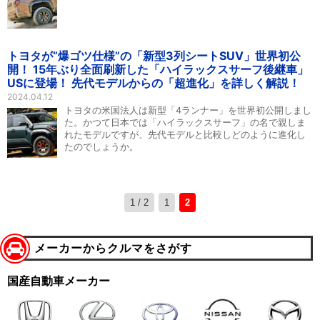
トヨタが“爆ゴツ仕様”の「新型3列シートSUV」世界初公
開！ 15年ぶり全面刷新した「ハイラックスサーフ後継車」
USに登場！ 先代モデルからの「超進化」を詳しく解説！
2024.04.12
トヨタの米国法人は新型「4ランナー」を世界初公開しまし
た。かつて日本では「ハイラックスサーフ」の名で親しま
れたモデルですが、先代モデルと比較しどのように進化し
たのでしょうか。
1 / 2
1
2
メーカーからクルマをさがす
国産自動車メーカー