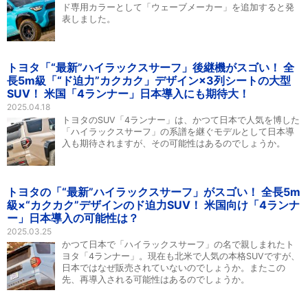
ド専用カラーとして「ウェーブメーカー」を追加すると発
表しました。
トヨタ「“最新”ハイラックスサーフ」後継機がスゴい！ 全
長5m級「“ド迫力”カクカク」デザイン×3列シートの大型
SUV！ 米国「4ランナー」日本導入にも期待大！
2025.04.18
トヨタのSUV「4ランナー」は、かつて日本で人気を博した
「ハイラックスサーフ」の系譜を継ぐモデルとして日本導
入も期待されますが、その可能性はあるのでしょうか。
トヨタの「“最新”ハイラックスサーフ」がスゴい！ 全長5m
級×“カクカク”デザインのド迫力SUV！ 米国向け「4ランナ
ー」日本導入の可能性は？
2025.03.25
かつて日本で「ハイラックスサーフ」の名で親しまれたト
ヨタ「4ランナー」。現在も北米で人気の本格SUVですが、
日本ではなぜ販売されていないのでしょうか。またこの
先、再導入される可能性はあるのでしょうか。