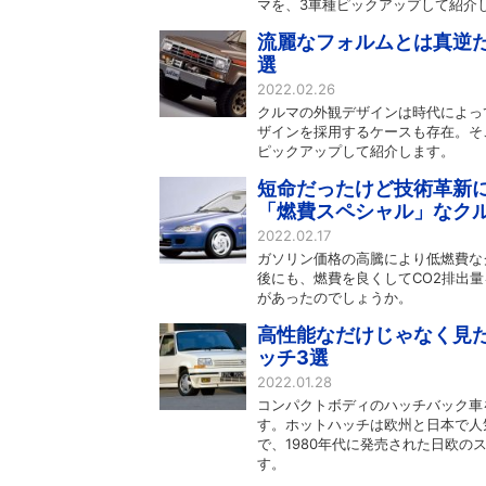
マを、3車種ピックアップして紹介
流麗なフォルムとは真逆だ
選
2022.02.26
クルマの外観デザインは時代によっ
ザインを採用するケースも存在。そ
ピックアップして紹介します。
短命だったけど技術革新に
「燃費スペシャル」なク
2022.02.17
ガソリン価格の高騰により低燃費な
後にも、燃費を良くしてCO2排出
があったのでしょうか。
高性能なだけじゃなく見た
ッチ3選
2022.01.28
コンパクトボディのハッチバック車
す。ホットハッチは欧州と日本で人
で、1980年代に発売された日欧
す。