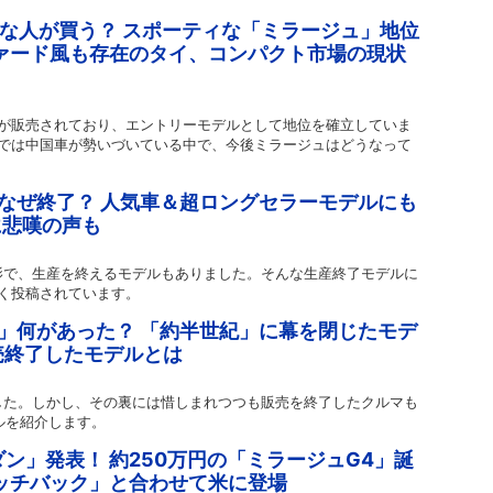
な人が買う？ スポーティな「ミラージュ」地位
ァード風も存在のタイ、コンパクト市場の現状
が販売されており、エントリーモデルとして地位を確立していま
では中国車が勢いづいている中で、今後ミラージュはどうなって
」なぜ終了？ 人気車＆超ロングセラーモデルにも
に悲嘆の声も
た影で、生産を終えるモデルもありました。そんな生産終了モデルに
多く投稿されています。
マ」何があった？ 「約半世紀」に幕を閉じたモデ
売終了したモデルとは
ました。しかし、その裏には惜しまれつつも販売を終了したクルマも
ルを紹介します。
ン」発表！ 約250万円の「ミラージュG4」誕
ッチバック」と合わせて米に登場