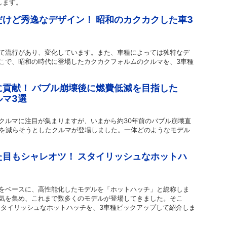
します。
けど秀逸なデザイン！ 昭和のカクカクした車3
て流行があり、変化しています。また、車種によっては独特なデ
こで、昭和の時代に登場したカクカクフォルムのクルマを、3車種
貢献！ バブル崩壊後に燃費低減を目指した
ルマ3選
クルマに注目が集まりますが、いまから約30年前のバブル崩壊直
量を減らそうとしたクルマが登場しました。一体どのようなモデル
目もシャレオツ！ スタイリッシュなホットハ
をベースに、高性能化したモデルを「ホットハッチ」と総称しま
気を集め、これまで数多くのモデルが登場してきました。そこ
のスタイリッシュなホットハッチを、3車種ピックアップして紹介しま