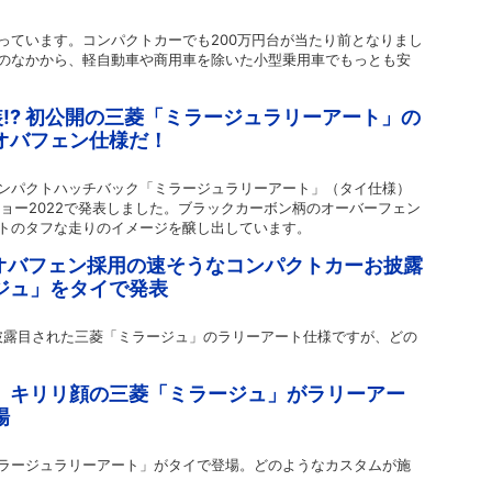
っています。コンパクトカーでも200万円台が当たり前となりまし
のなかから、軽自動車や商用車を除いた小型乗用車でもっとも安
装!? 初公開の三菱「ミラージュラリーアート」の
オバフェン仕様だ！
ンパクトハッチバック「ミラージュラリーアート」（タイ仕様）
ョー2022で発表しました。ブラックカーボン柄のオーバーフェン
トのタフな走りのイメージを醸し出しています。
調オバフェン採用の速そうなコンパクトカーお披露
ジュ」をタイで発表
お披露目された三菱「ミラージュ」のラリーアート仕様ですが、どの
 キリリ顔の三菱「ミラージュ」がラリーアー
場
ラージュラリーアート」がタイで登場。どのようなカスタムが施