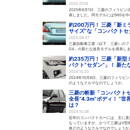
2025.07.16
2025年6月1日、三菱のフィリピ
表しました。同モデルにはSNSを
約200万円！ 三菱「新ミ
サイズ”な「コンパクトセ
2025.06.27
三菱自動車工業（以下、三菱）のフィ
G4」の新たな改良モデルを発表し
約235万円！ 三菱「新型
パクト”セダン”」！ 新
2024.10.20
2024年10月8日、三菱のフィリ
のようなクルマなのでしょうか。
三菱の斬新「コンパクトセ
全長“4.3m”ボディ！ 
は？
2024.10.08
近年のコンパクトカーには、主に直
なっていますが、かつて三菱はV型
体どのようなクルマなのでしょうか