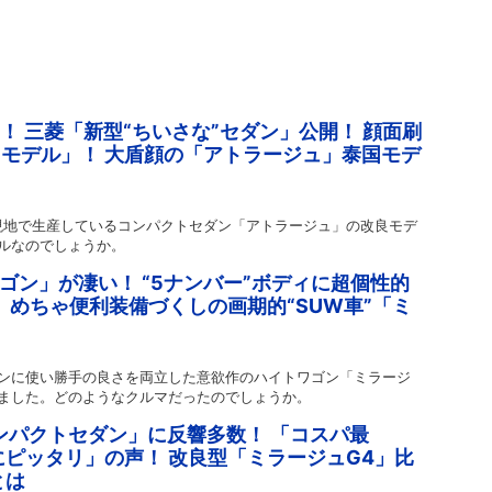
！ 三菱「新型“ちいさな”セダン」公開！ 顔面刷
万円モデル」！ 大盾顔の「アトラージュ」泰国モデ
、現地で生産しているコンパクトセダン「アトラージュ」の改良モデ
ルなのでしょうか。
ゴン」が凄い！ “5ナンバー”ボディに超個性的
 めちゃ便利装備づくしの画期的“SUW車”「ミ
ンに使い勝手の良さを両立した意欲作のハイトワゴン「ミラージ
ました。どのようなクルマだったのでしょうか。
コンパクトセダン」に反響多数！ 「コスパ最
ピッタリ」の声！ 改良型「ミラージュG4」比
とは