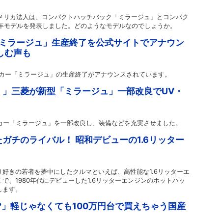
のアメリカ法人は、コンパクトハッチバック「ミラージュ」とコンパク
4年モデルを発表しました。どのようなモデルなのでしょうか。
「ミラージュ」生産終了を公式サイトでアナウン
しむ声も
カー「ミラージュ」の生産終了がアナウンスされています。
！」三菱が新型「ミラージュ」一部改良でUV・
トカー「ミラージュ」を一部改良し、装備などを充実させました。
ガチのライバル！ 昭和デビューの1.6リッター
走り好きの若者を夢中にしたクルマといえば、高性能な1.6リッターエ
こで、1980年代にデビューした1.6リッターエンジンのホットハッ
します。
?」軽じゃなくても100万円台で買えちゃう国産