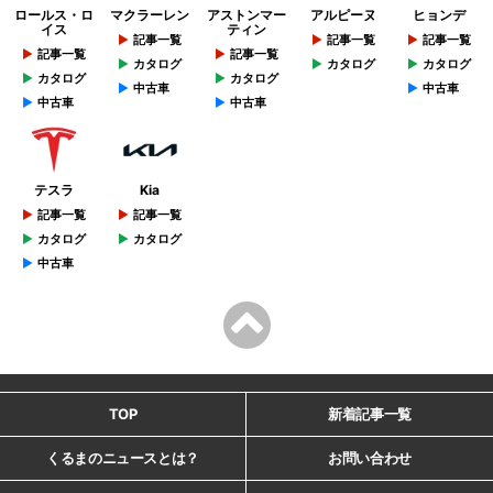
ロールス・ロ
マクラーレン
アストンマー
アルピーヌ
ヒョンデ
イス
ティン
記事一覧
記事一覧
記事一覧
記事一覧
記事一覧
カタログ
カタログ
カタログ
カタログ
カタログ
中古車
中古車
中古車
中古車
テスラ
Kia
記事一覧
記事一覧
カタログ
カタログ
中古車
TOP
新着記事一覧
くるまのニュースとは？
お問い合わせ