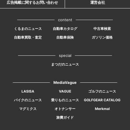
広告掲載に関するお問い合わせ
運営会社
content
くるまのニュース
自動車カタログ
中古車検索
自動車買取・査定
自動車保険
ガソリン価格
special
まつだのニュース
MediaVague
LASISA
VAGUE
ゴルフのニュース
バイクのニュース
乗りものニュース
GOLFGEAR CATALOG
マグミクス
オトナンサー
Merkmal
旅費ガイド