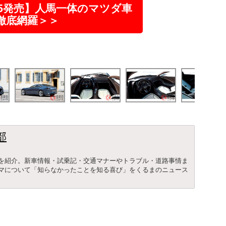
-5発売】人馬一体のマツダ車
徹底網羅＞＞
部
を紹介。新車情報・試乗記・交通マナーやトラブル・道路事情ま
マについて「知らなかったことを知る喜び」をくるまのニュース