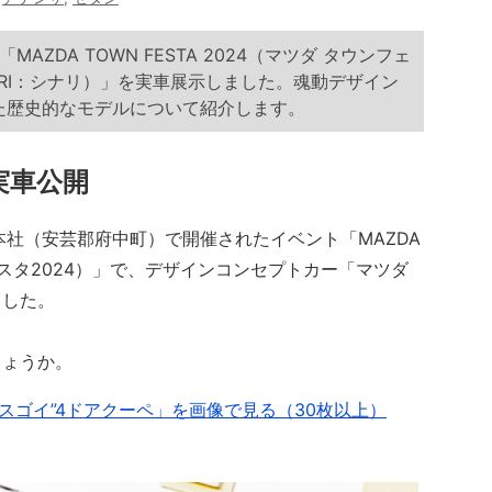
ZDA TOWN FESTA 2024（マツダ タウンフェ
NARI：シナリ）」を実車展示しました。魂動デザイン
た歴史的なモデルについて紹介します。
実車公開
本社（安芸郡府中町）で開催されたイベント「MAZDA
ンフェスタ2024）」で、デザインコンセプトカー「マツダ
ました。
しょうか。
スゴイ”4ドアクーペ」を画像で見る（30枚以上）