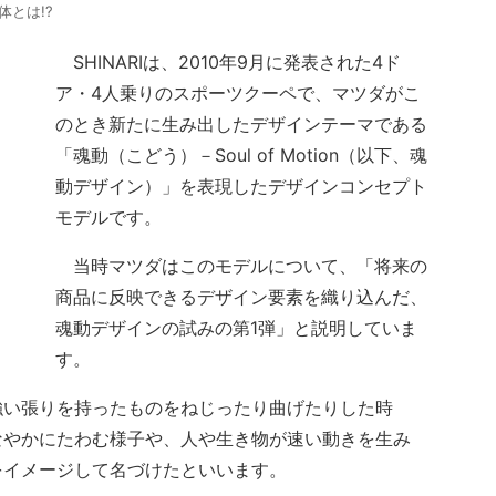
体とは!?
SHINARIは、2010年9月に発表された4ド
ア・4人乗りのスポーツクーペで、マツダがこ
のとき新たに生み出したデザインテーマである
「魂動（こどう）－Soul of Motion（以下、魂
動デザイン）」を表現したデザインコンセプト
モデルです。
当時マツダはこのモデルについて、「将来の
商品に反映できるデザイン要素を織り込んだ、
魂動デザインの試みの第1弾」と説明していま
す。
い張りを持ったものをねじったり曲げたりした時
なやかにたわむ様子や、人や生き物が速い動きを生み
をイメージして名づけたといいます。