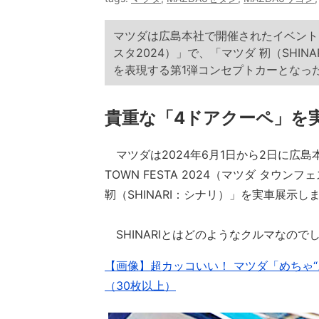
マツダは広島本社で開催されたイベント「MA
スタ2024）」で、「マツダ 靭（SHI
を表現する第1弾コンセプトカーとなっ
貴重な「4ドアクーペ」を
マツダは2024年6月1日から2日に広島
TOWN FESTA 2024（マツダ タウ
靭（SHINARI：シナリ）」を実車展示し
SHINARIとはどのようなクルマなので
【画像】超カッコいい！ マツダ「めちゃ“
（30枚以上）