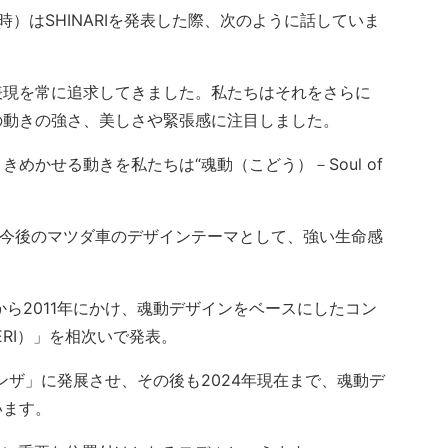
）はSHINARIを発表した際、次のように話していま
表現を常に追求してきました。私たちはそれをさらに
の動きの強さ、美しさや緊張感に注目しました。
かせる動きを私たちは“魂動（こどう）－Soul of
on”を今後のマツダ車のデザインテーマとして、強い生命感
」
年から2011年にかけ、魂動デザインをベースにしたコン
ERI）」を相次いで発表。
ンザ」に発展させ、その後も2024年現在まで、魂動デ
います。