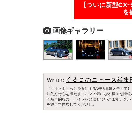
【ついに新型CX
を
画像ギャラリー
Writer:
くるまのニュース編集
【クルマをもっと身近にするWEB情報メディア】
知的好奇心を満たすクルマの気になる様々な情報
で魅力的なカーライフを発信していきます。クル
を通じて体験してください。