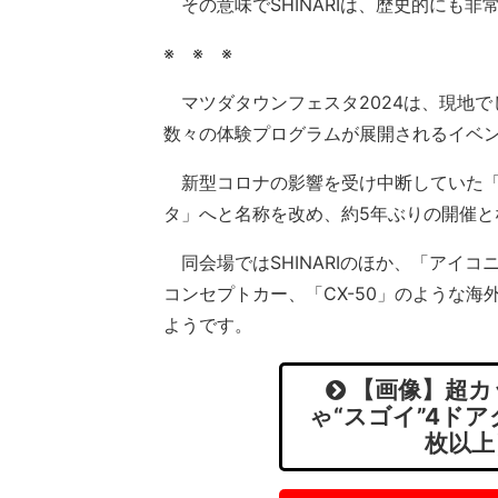
その意味でSHINARIは、歴史的にも
※ ※ ※
マツダタウンフェスタ2024は、現地で
数々の体験プログラムが展開されるイベ
新型コロナの影響を受け中断していた「
タ」へと名称を改め、約5年ぶりの開催と
同会場ではSHINARIのほか、「アイコニ
コンセプトカー、「CX-50」のような
ようです。
【画像】超カ
ゃ“スゴイ”4ド
枚以上