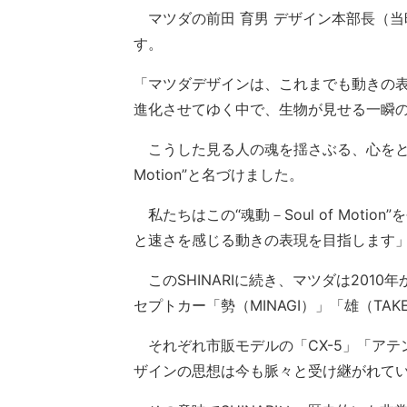
マツダの前田 育男 デザイン本部長（当時
す。
「マツダデザインは、これまでも動きの
進化させてゆく中で、生物が見せる一瞬
こうした見る人の魂を揺さぶる、心をときめ
Motion”と名づけました。
私たちはこの“魂動－Soul of Moti
と速さを感じる動きの表現を目指します
このSHINARIに続き、マツダは2010
セプトカー「勢（MINAGI）」「雄（TAK
それぞれ市販モデルの「CX-5」「アテ
ザインの思想は今も脈々と受け継がれて