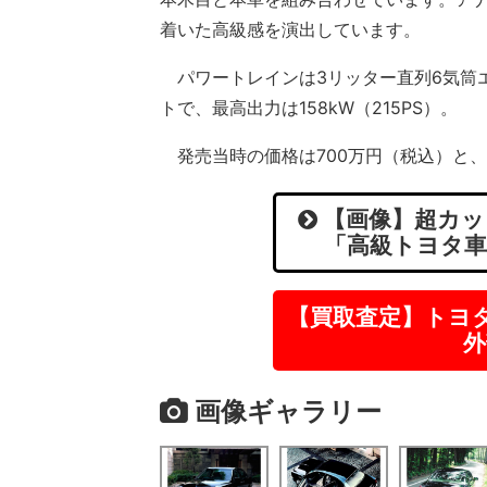
着いた高級感を演出しています。
パワートレインは3リッター直列6気筒エ
トで、最高出力は158kW（215PS）。
発売当時の価格は700万円（税込）と
【画像】超カッ
「高級トヨタ車
【買取査定】トヨ
外
画像ギャラリー