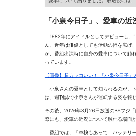
愛車について語りました。放送後には、
「小泉今日子」、愛車の近
1982年にアイドルとしてデビューし、
ん。近年は俳優としても活動の幅を広げ
が、番組出演時に自身の愛車について触
っています。
【画像】超カッコいい！ 「小泉今日子」
小泉さんの愛車として知られるのが、トヨ
は、週刊誌で小泉さんが運転する姿を報
その後、2026年3月26日放送のBSフ
際にも、愛車の近況について触れる場面
番組では、「車検もあって、バッテリー