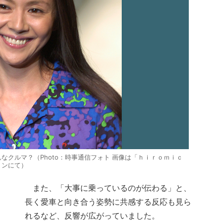
クルマ？（Photo：時事通信フォト 画像は「ｈｉｒｏｍｉｃ
ョンにて）
また、「大事に乗っているのが伝わる」と、
長く愛車と向き合う姿勢に共感する反応も見ら
れるなど、反響が広がっていました。