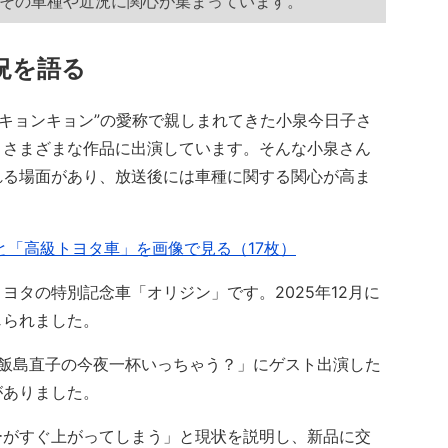
その車種や近況に関心が集まっています。
況を語る
“キョンキョン”の愛称で親しまれてきた小泉今日子さ
、さまざまな作品に出演しています。そんな小泉さん
れる場面があり、放送後には車種に関する関心が高ま
と「高級トヨタ車」を画像で見る（17枚）
タの特別記念車「オリジン」です。2025年12月に
じられました。
ジ「飯島直子の今夜一杯いっちゃう？」にゲスト出演した
がありました。
がすぐ上がってしまう」と現状を説明し、新品に交