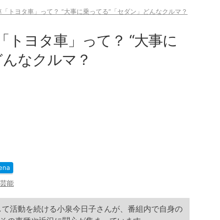
「トヨタ車」って？ “大事に乗ってる”「セダン」どんなクルマ？
「トヨタ車」って？ “大事に
どんなクルマ？
ena
芸能
として活動を続ける小泉今日子さんが、番組内で自身の