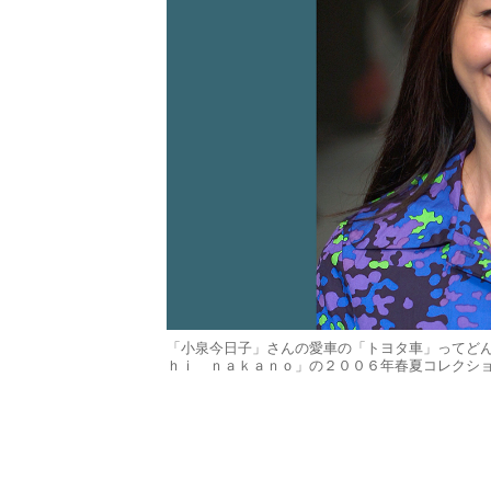
「小泉今日子」さんの愛車の「トヨタ車」ってどんな
ｈｉ ｎａｋａｎｏ」の２００６年春夏コレクシ