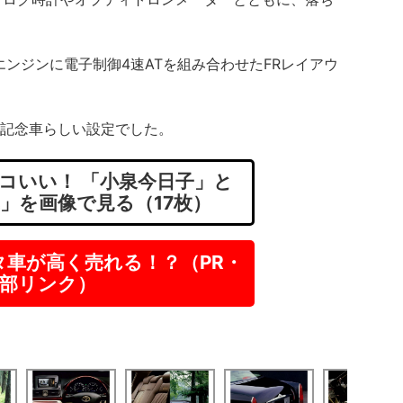
ンジンに電子制御4速ATを組み合わせたFRレイアウ
、記念車らしい設定でした。
コいい！ 「小泉今日子」と
」を画像で見る（17枚）
タ車が高く売れる！？（PR・
部リンク）