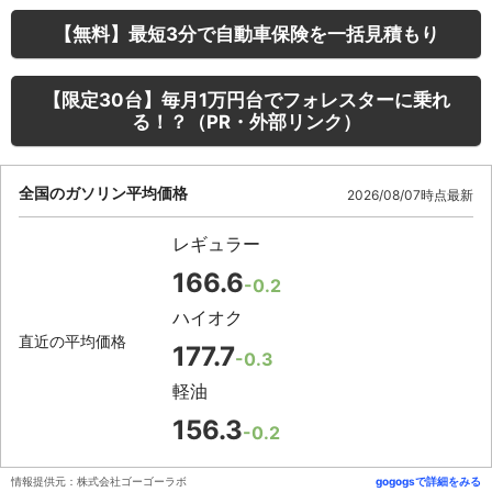
【無料】最短3分で自動車保険を一括見積もり
【限定30台】毎月1万円台でフォレスターに乗れ
る！？（PR・外部リンク）
全国のガソリン平均価格
2026/08/07時点最新
レギュラー
166.6
-0.2
ハイオク
直近の平均価格
177.7
-0.3
軽油
156.3
-0.2
情報提供元：株式会社ゴーゴーラボ
gogogsで詳細をみる