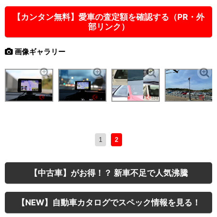
【カンタン無料】愛車の査定額を確認する（PR・外
部リンク）
画像ギャラリー
1
2
【中古車】がお得！？ 新車不足で人気沸騰
【NEW】自動車カタログでスペック情報を見る！