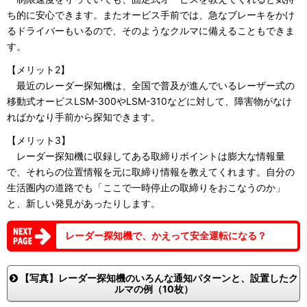
ち的に安心できます。またオービス手前では、急なブレーキをかけ
るドライバーもいるので、そのようなクルマに備えることもできま
す。
【メリット2】
最近のレーダー探知機は、全国で普及が進んでいるレーザー式の
移動式オービスLSM-300やLSM-310などに対して、障害物がなけ
ればかなり手前から探知できます。
【メリット3】
レーダー探知機に収録してある取締りポイントは膨大な情報量
で、それらの位置情報を元に取締り情報を教えてくれます。自分の
生活圏内の道路でも「ここで一時停止の取締りをおこなうのか」
と、新しい発見があったりします。
レーダー探知機で、かえって安全運転になる？
【写真】レーダー探知機のいろんな通知パターンと、設置したク
ルマの例（10枚）