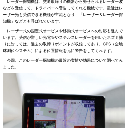
レーダー探知機は、交通取締りの機器から発せられるレーダー波
などを受信して、ドライバーへ警告してくれる機械です。最近はレ
ーザー光も受信できる機種が主流となり、「レーザー＆レーダー探
知機」などとも呼ばれています。
レーザー式の固定式オービスや移動式オービスへの対応も進んで
います。受信が難しい光電管やステルスレーダーを用いたネズミ捕
りに対しては、過去の取締りポイントが収録してあり、GPS（全地
球測位システム）による位置情報を元に警告をしてくれます。
今回、このレーダー探知機の最近の実情や効果について調べてみ
ました。