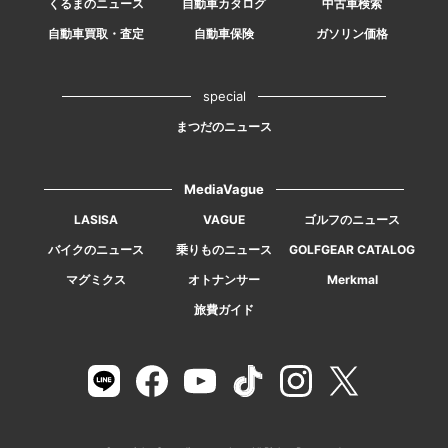
くるまのニュース
自動車カタログ
中古車検索
自動車買取・査定
自動車保険
ガソリン価格
special
まつだのニュース
MediaVague
LASISA
VAGUE
ゴルフのニュース
バイクのニュース
乗りものニュース
GOLFGEAR CATALOG
マグミクス
オトナンサー
Merkmal
旅費ガイド