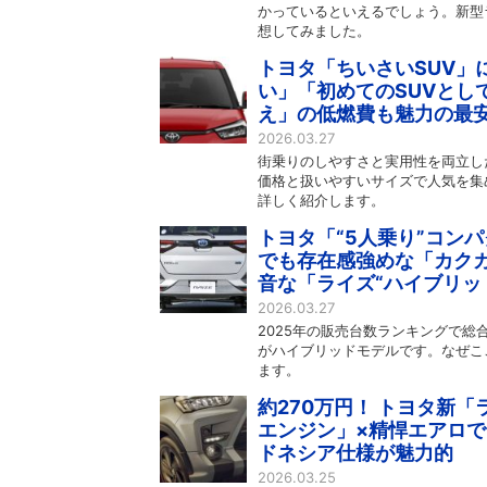
かっているといえるでしょう。新型
想してみました。
トヨタ「ちいさいSUV」
い」「初めてのSUVとし
え」の低燃費も魅力の最安
2026.03.27
街乗りのしやすさと実用性を両立し
価格と扱いやすいサイズで人気を集
詳しく紹介します。
トヨタ「“5人乗り”コンパ
でも存在感強めな「カクカ
音な「ライズ“ハイブリッ
2026.03.27
2025年の販売台数ランキングで総
がハイブリッドモデルです。なぜこ
ます。
約270万円！ トヨタ新「
エンジン」×精悍エアロで
ドネシア仕様が魅力的
2026.03.25