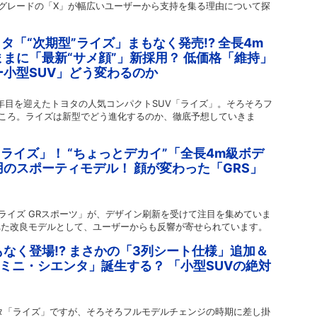
グレードの「X」が幅広いユーザーから支持を集る理由について探
タ「“次期型”ライズ」まもなく発売!? 全長4m
まに「最新“サメ顔”」新採用？ 低価格「維持」
小型SUV」どう変わるのか
も7年目を迎えたトヨタの人気コンパクトSUV「ライズ」。そろそろフ
ころ。ライズは新型でどう進化するのか、徹底予想していきま
「ライズ」！ “ちょっとデカイ”「全長4m級ボデ
のスポーティモデル！ 顔が変わった「GRS」
ライズ GRスポーツ」が、デザイン刷新を受けて注目を集めていま
れた改良モデルとして、ユーザーからも反響が寄せられています。
なく登場!? まさかの「3列シート仕様」追加＆
ミニ・シエンタ」誕生する？ 「小型SUVの絶対
！
タ「ライズ」ですが、そろそろフルモデルチェンジの時期に差し掛