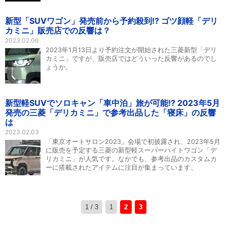
新型「SUVワゴン」発売前から予約殺到!? ゴツ顔軽「デリ
カミニ」販売店での反響は？
2023.02.06
2023年1月13日より予約注文が開始された三菱新型「デリ
カミニ」ですが、販売店ではどういった反響があるのでし
ょうか。
新型軽SUVでソロキャン「車中泊」旅が可能!? 2023年5月
発売の三菱「デリカミニ」で参考出品した「寝床」の反響
は
2023.02.03
「東京オートサロン2023」会場で初披露され、2023年5月
に販売を予定する三菱の新型軽スーパーハイトワゴン「デ
リカミニ」が人気です。なかでも、参考出品のカスタムカ
ーに搭載されたアイテムに注目が集まっています。
1 / 3
1
2
3