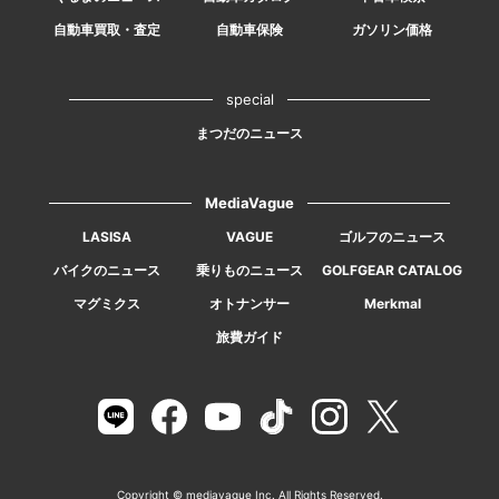
自動車買取・査定
自動車保険
ガソリン価格
special
まつだのニュース
MediaVague
LASISA
VAGUE
ゴルフのニュース
バイクのニュース
乗りものニュース
GOLFGEAR CATALOG
マグミクス
オトナンサー
Merkmal
旅費ガイド
Copyright © mediavague Inc. All Rights Reserved.