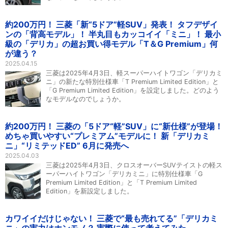
約200万円！ 三菱「新“5ドア”軽SUV」発表！ タフデザイ
ンの「背高モデル」！ 半丸目もカッコイイ「ミニ」！ 最小
級の「デリカ」の超お買い得モデル「T＆G Premium」何
が違う？
2025.04.15
三菱は2025年4月3日、軽スーパーハイトワゴン「デリカミ
ニ」の新たな特別仕様車「T Premium Limited Edition」と
「G Premium Limited Edition」を設定しました。どのよう
なモデルなのでしょうか。
約200万円！ 三菱の「5ドア“軽”SUV」に“新仕様”が登場！
めちゃ買いやすい“プレミアム”モデルに！ 新「デリカミ
ニ」“リミテッドED” 6月に発売へ
2025.04.03
三菱は2025年4月3日、クロスオーバーSUVテイストの軽ス
ーパーハイトワゴン「デリカミニ」に特別仕様車「G
Premium Limited Edition」と「T Premium Limited
Edition」を新設定しました。
カワイイだけじゃない！ 三菱で“最も売れてる”「デリカミ