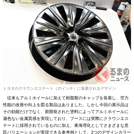
トヨタのクラウンエステート（21インチ）に装着されるデザイン
従来もアルミホイールに加えて樹脂製のキャップを装着し、空力
性能の改善や向上を図る製品はありました。しかし今回の展示品は
その効能だけでなく、新開発された塗料によってアルミホイールに
遜色ない金属質感を実現しており、ブースには実際にクラウンエス
テートに採用されているものに加え、東海理化としてさまざまな意
匠バリエーションが実現できる参考例として、2つのデザインカラー