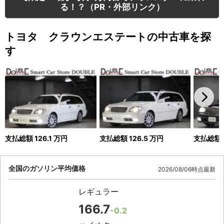
る！？（PR・外部リンク）
トヨタ クラウンエステートの中古車を探
す
支払総額
126.1
万円
支払総額
126.5
万円
支払総額
全国のガソリン平均価格
2026/08/06時点最新
レギュラー
166.7
-0.2