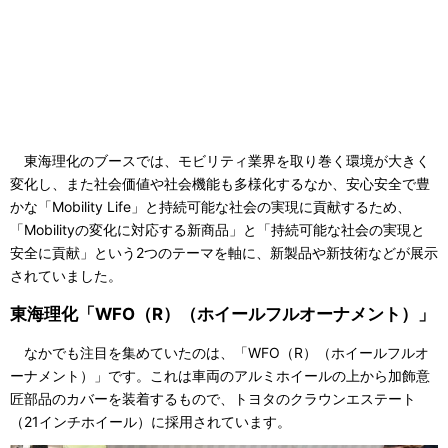
東海理化のブースでは、モビリティ業界を取り巻く環境が大きく
変化し、また社会価値や社会機能も多様化するなか、安心安全で豊
かな「Mobility Life」と持続可能な社会の実現に貢献するため、
「Mobilityの変化に対応する新商品」と「持続可能な社会の実現と
安全に貢献」という2つのテーマを軸に、新製品や新技術などが展示
されていました。
東海理化「WFO（R）（ホイールフルオーナメント）」
なかでも注目を集めていたのは、「WFO（R）（ホイールフルオ
ーナメント）」です。これは車両のアルミホイールの上から加飾意
匠部品のカバーを装着するもので、トヨタのクラウンエステート
（21インチホイール）に採用されています。