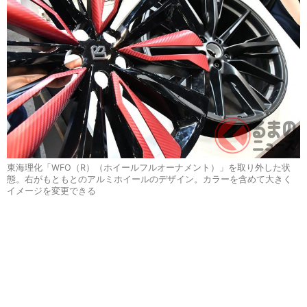
東海理化「WFO（R）（ホイールフルオーナメント）」を取り外した状
態。右がもともとのアルミホイールのデザイン。カラーを含めて大きく
イメージを変更できる