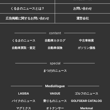
くるまのニュースとは？
お問い合わせ
広告掲載に関するお問い合わせ
運営会社
content
くるまのニュース
自動車カタログ
中古車検索
自動車買取・査定
自動車保険
ガソリン価格
special
まつだのニュース
MediaVague
LASISA
VAGUE
ゴルフのニュース
バイクのニュース
乗りものニュース
GOLFGEAR CATALOG
マグミクス
オトナンサー
Merkmal