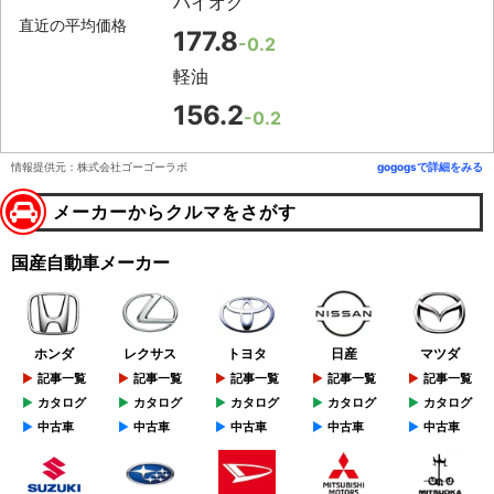
ハイオク
直近の平均価格
177.8
-0.2
軽油
156.2
-0.2
情報提供元：株式会社ゴーゴーラボ
gogogsで詳細をみる
メーカーからクルマをさがす
国産自動車メーカー
ホンダ
レクサス
トヨタ
日産
マツダ
記事一覧
記事一覧
記事一覧
記事一覧
記事一覧
カタログ
カタログ
カタログ
カタログ
カタログ
中古車
中古車
中古車
中古車
中古車