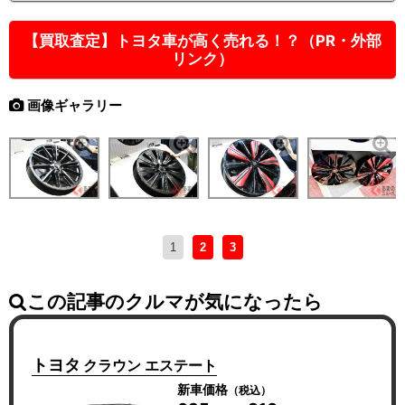
【買取査定】トヨタ車が高く売れる！？（PR・外部
リンク）
画像ギャラリー
1
2
3
この記事のクルマが気になったら
トヨタ
クラウン エステート
新車価格
（税込）