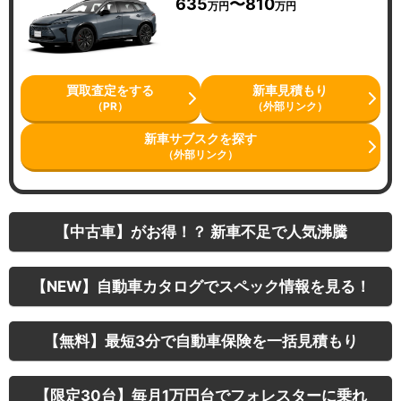
635
〜810
万円
万円
買取査定をする
新車見積もり
（PR）
（外部リンク）
新車サブスクを探す
（外部リンク）
【中古車】がお得！？ 新車不足で人気沸騰
【NEW】自動車カタログでスペック情報を見る！
【無料】最短3分で自動車保険を一括見積もり
【限定30台】毎月1万円台でフォレスターに乗れ