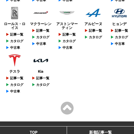
ロールス・ロ
マクラーレン
アストンマー
アルピーヌ
ヒョンデ
イス
ティン
記事一覧
記事一覧
記事一覧
記事一覧
記事一覧
カタログ
カタログ
カタログ
カタログ
カタログ
中古車
中古車
中古車
中古車
テスラ
Kia
記事一覧
記事一覧
カタログ
カタログ
中古車
TOP
新着記事一覧