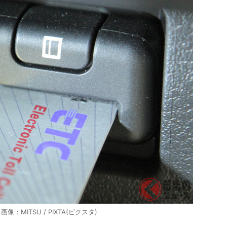
MITSU / PIXTA(ピクスタ)