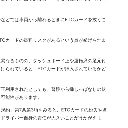
などでは車両から離れるときにETCカードを抜くこ
TCカードの盗難リスクがあるという点が挙げられま
は異なるものの、ダッシュボード上や運転席の足元付
けられていると、ETCカードが挿入されているかど
不正利用されたとしても、普段から挿しっぱなしの状
る可能性があります。
規約」第7条第3項をみると、ETCカードの紛失や盗
、ドライバー自身の責任が大きいことがうかがえま