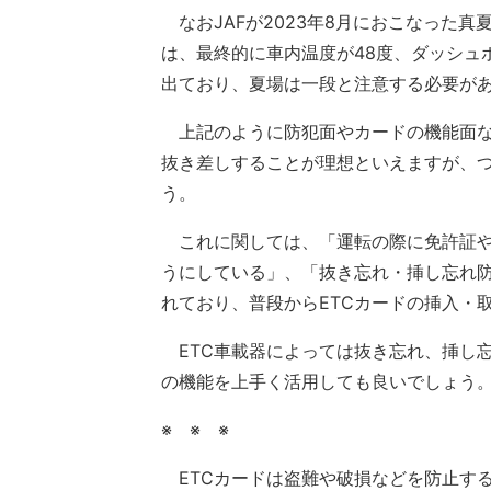
なおJAFが2023年8月におこなった
は、最終的に車内温度が48度、ダッシュボ
出ており、夏場は一段と注意する必要が
上記のように防犯面やカードの機能面な
抜き差しすることが理想といえますが、
う。
これに関しては、「運転の際に免許証や
うにしている」、「抜き忘れ・挿し忘れ
れており、普段からETCカードの挿入・
ETC車載器によっては抜き忘れ、挿し
の機能を上手く活用しても良いでしょう
※ ※ ※
ETCカードは盗難や破損などを防止す