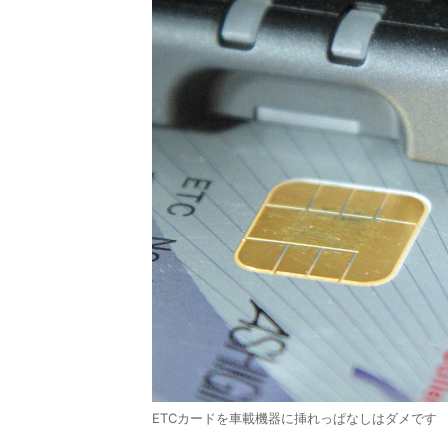
ETCカードを車載機器に挿れっぱなしはダメです 画像：