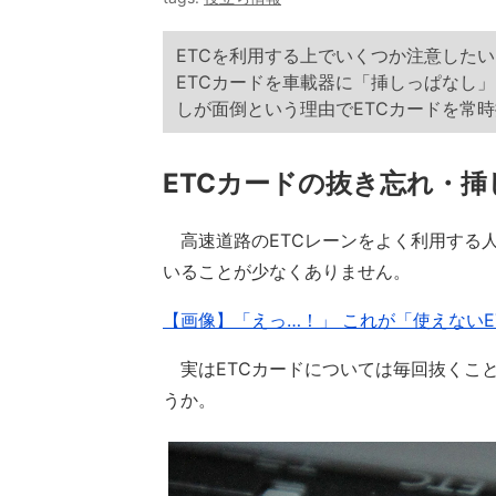
ETCを利用する上でいくつか注意した
ETCカードを車載器に「挿しっぱなし
しが面倒という理由でETCカードを常
ETCカードの抜き忘れ・
高速道路のETCレーンをよく利用する人
いることが少なくありません。
【画像】「えっ…！」 これが「使えないE
実はETCカードについては毎回抜くこ
うか。