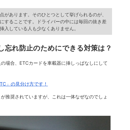
い点があります。そのひとつとして挙げられるのが、
」にすることです。ドライバーの中には毎回の抜き差
時挿入している人も少なくありません。
挿し忘れ防止のためにできる対策は？
の場合、ETCカードを車載器に挿しっぱなしにして
TC」の見分け方です！
とが推奨されていますが、これは一体なぜなのでしょ