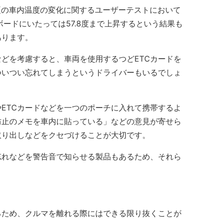
真夏の車内温度の変化に関するユーザーテストにおいて
ードにいたっては57.8度まで上昇するという結果も
あります。
どを考慮すると、車両を使用するつどETCカードを
ついつい忘れてしまうというドライバーもいるでしょ
ETCカードなどを一つのポーチに入れて携帯するよ
防止のメモを車内に貼っている」などの意見が寄せら
取り出しなどをクセづけることが大切です。
忘れなどを警告音で知らせる製品もあるため、それら
。
るため、クルマを離れる際にはできる限り抜くことが