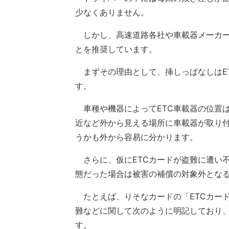
少なくありません。
しかし、高速道路各社や車載器メーカー
とを推奨しています。
まずその理由として、挿しっぱなしはE
す。
車種や機器によってETC車載器の位置
近など外から見える場所に車載器が取り付
うかも外から容易に分かります。
さらに、仮にETCカードが盗難に遭い
態だった場合は被害の補償の対象外とな
たとえば、りそなカードの「ETCカード
難などに関して次のように明記しており
す。