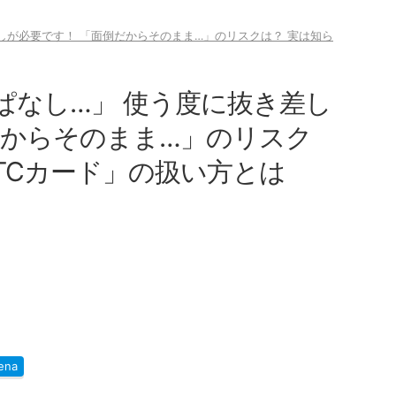
しが必要です！ 「面倒だからそのまま…」のリスクは？ 実は知ら
ぱなし…」 使う度に抜き差し
だからそのまま…」のリスク
TCカード」の扱い方とは
ena