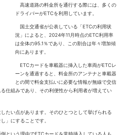
高速道路の料金所を通行する際には、多くの
ドライバーがETCを利用しています。
国土交通省が公表している「ETCの利用状
況」によると、2024年11月時点のETC利用率
は全体の95.1％であり、この割合は年々増加傾
向にあります。
ETCカードを車載器に挿入した車両がETCレ
ーンを通過すると、料金所のアンテナと車載器
との間で料金支払いに必要な情報が無線で交信
れる仕組みであり、その利便性から利用者が増えてい
意したい点があります。そのひとつとして挙げられる
なし」にすることです。
倒という理由でETCカードを常時挿入している人も