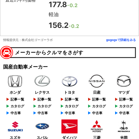
177.8
-0.2
軽油
156.2
-0.2
情報提供元：株式会社ゴーゴーラボ
gogogsで詳細をみる
メーカーからクルマをさがす
国産自動車メーカー
ホンダ
レクサス
トヨタ
日産
マツダ
記事一覧
記事一覧
記事一覧
記事一覧
記事一覧
カタログ
カタログ
カタログ
カタログ
カタログ
中古車
中古車
中古車
中古車
中古車
スズキ
スバル
ダイハツ
三菱
光岡