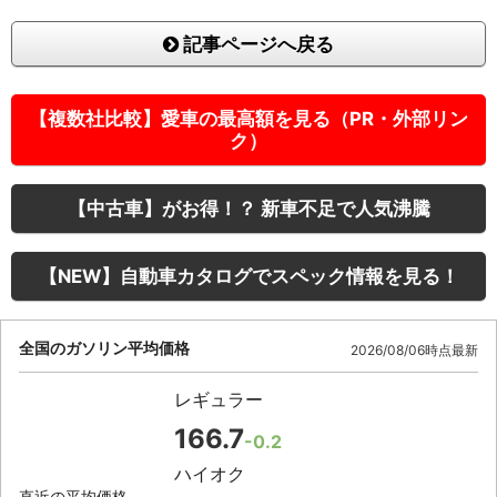
記事ページへ戻る
【複数社比較】愛車の最高額を見る（PR・外部リン
ク）
【中古車】がお得！？ 新車不足で人気沸騰
【NEW】自動車カタログでスペック情報を見る！
全国のガソリン平均価格
2026/08/06時点最新
レギュラー
166.7
-0.2
ハイオク
直近の平均価格