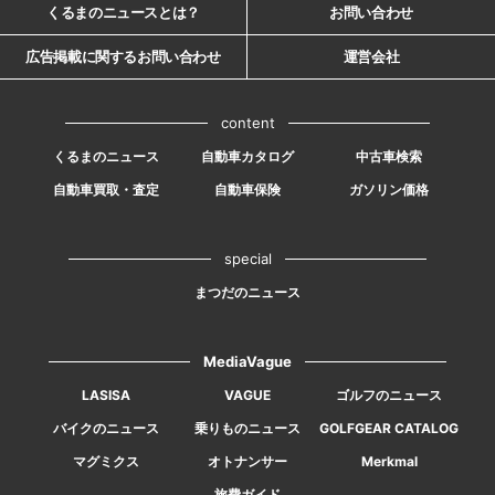
くるまのニュースとは？
お問い合わせ
広告掲載に関するお問い合わせ
運営会社
content
くるまのニュース
自動車カタログ
中古車検索
自動車買取・査定
自動車保険
ガソリン価格
special
まつだのニュース
MediaVague
LASISA
VAGUE
ゴルフのニュース
バイクのニュース
乗りものニュース
GOLFGEAR CATALOG
マグミクス
オトナンサー
Merkmal
旅費ガイド