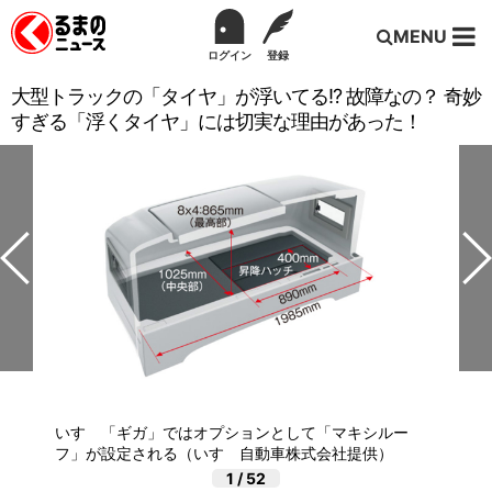
MENU
ログイン
登録
大型トラックの「タイヤ」が浮いてる!? 故障なの？ 奇妙
すぎる「浮くタイヤ」には切実な理由があった！
いすゞ「ギガ」ではオプションとして「マキシルー
フ」が設定される（いすゞ自動車株式会社提供）
1
/
52