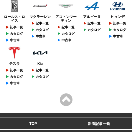
ロールス・ロ
マクラーレン
アストンマー
アルピーヌ
ヒョンデ
イス
ティン
記事一覧
記事一覧
記事一覧
記事一覧
記事一覧
カタログ
カタログ
カタログ
カタログ
カタログ
中古車
中古車
中古車
中古車
テスラ
Kia
記事一覧
記事一覧
カタログ
カタログ
中古車
TOP
新着記事一覧