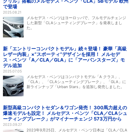
グリル」搭載のメルセデス・ベンツ「CLA」SBモデル 欧州
で登場
2025.08.21
メルセデス・ベンツはヨーロッパで、フルモデルチェンジ
した新型「CLAシューティングブレーク」を発表しまし
た。
新「エントリーコンパクトモデル」続々登場！ 豪華「高級
レザー内装」×“スポーティ”デザインを採用！ メルセデ
ス・ベンツ「A／CLA／GLA」に「アーバンスターズ」モ
デル追加
2025.07.05
メルセデス・ベンツはコンパクトモデル「A クラス」、
「CLA」、「CLAシューティングブレーク」、「GLA」に
新ラインナップ「Urban Stars」を追加し発売しました。
新型高級コンパクトセダン＆ワゴン発売！ 300馬力超えの
爆速モデルも設定！ メルセデス・ベンツ「CLA／CLAシュ
ーティングブレーク」がマイナーチェンジ 573万円から
2023.09.27
2023年9月25日、メルセデス・ベンツ日本は「CLA／CLA