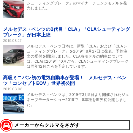
シューティングブレーク」のマイナーチェンジモデルを発
売しました。
メルセデス・ベンツの2代目「CLA」「CLAシューティング
ブレーク」が日本上陸
2019.08.27
メルセデス・ベンツ日本は、新型「CLA」および「CLAシ
ューティングブレーク」を2019年8月27日に発表、予約注
文の受付を開始しました。CLA各モデルの納車について
は、CLAは2019年10月ごろ、CLAシューティングブレーク
は同年12月ごろを予定しています。
高級ミニバン初の電気自動車が登場！ メルセデス・ベン
ツ「コンセプトEQV」世界初公開
2019.03.08
メルセデス・ベンツは、2019年3月5日より開催されたジュ
ネーブモーターショー2019で、5車種を世界初公開しまし
た。
メーカーからクルマをさがす