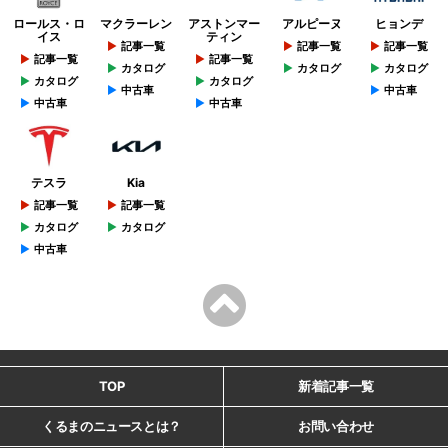
ロールス・ロ
マクラーレン
アストンマー
アルピーヌ
ヒョンデ
イス
ティン
記事一覧
記事一覧
記事一覧
記事一覧
記事一覧
カタログ
カタログ
カタログ
カタログ
カタログ
中古車
中古車
中古車
中古車
テスラ
Kia
記事一覧
記事一覧
カタログ
カタログ
中古車
TOP
新着記事一覧
くるまのニュースとは？
お問い合わせ