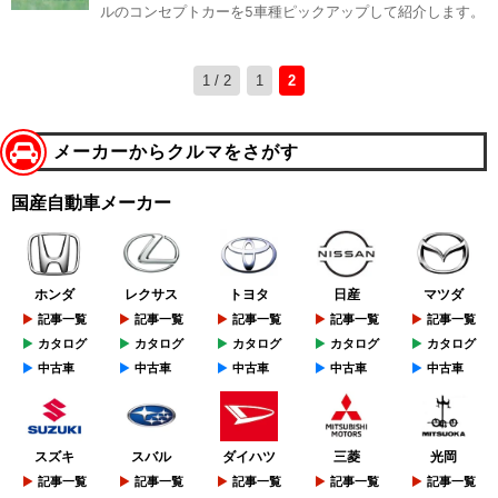
ルのコンセプトカーを5車種ピックアップして紹介します。
1 / 2
1
2
メーカーからクルマをさがす
国産自動車メーカー
ホンダ
レクサス
トヨタ
日産
マツダ
記事一覧
記事一覧
記事一覧
記事一覧
記事一覧
カタログ
カタログ
カタログ
カタログ
カタログ
中古車
中古車
中古車
中古車
中古車
スズキ
スバル
ダイハツ
三菱
光岡
記事一覧
記事一覧
記事一覧
記事一覧
記事一覧