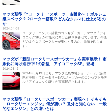
マツダ新型「“ロータリー”スポーツ」市販化へ！ ポルシェ
級スペック？ 2ローター搭載!? どんなクルマに仕上がるの
か
2024.04.09
ロータリーエンジン搭載のコンセプトカー、マツダ「アイ
コニックSP」が市販化に向けた動きをみせています。今後
どのようなスポーツカーが誕生するのか、徹底予想しま
す。
マツダが「新型ロータリースポーツカー」を実車展示！ 市
販化に向け進行中!?の新型「アイコニックSP」登場
2024.03.16
2024年3月13日より、マツダ広島本社ショールーム（広島
県府中町）でロータリーEVスポーツカーのコンセプトモデ
ル「アイコニックSP」が実車展示されます。
マツダ新型「ロータリースポーツカー」実現へ！ そもそも
「ロータリーエンジン」何が凄い？ 意外と知らない「一般
的なエンジン」との違いとは