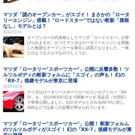
マツダ「謎のオープンカー」がスゴイ！ まさかの「ロータ
リーエンジン」搭載！ “ロードスター”ではない斬新「屋根
なし」モデルとは？
2024.10.14
オープンカーの代表格としてマツダ「ロードスター」が挙
げられますが、かつてマツダはロータリーエンジンを搭載
した斬新なオープンカーを展示し話題となりました。一体
どのようなクルマなのでしょうか。
マツダ「ロータリー”スポーツカー”」公開に反響多数！ ツ
ルツルボディの斬新フォルムに「スゴイ」の声も！ 幻の
「RX-7」後継モデルが東京に登場
2024.09.18
マツダはロータリースポーツカーのコンセプトカー「RX-
01」を、2024年9月1日まで関東マツダ 洗足店（大田区）
で実車公開しました。幻のモデルとされるRX-01に対し、
SNSなどでは多くの反響が寄せられています。
マツダ「ロータリー”スポーツカー”」公開！ 斬新フォルム
のツルツルボディがスゴイ！ 幻の「RX-7」後継モデルが東