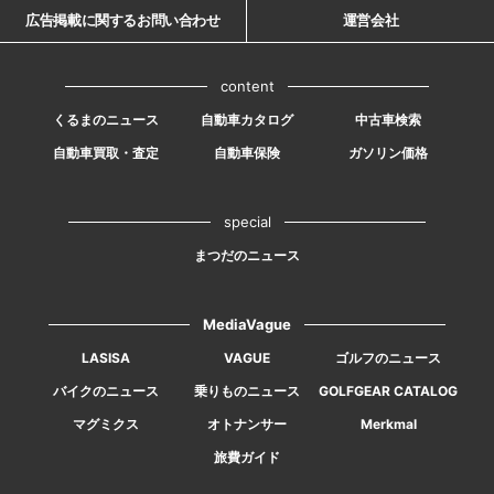
広告掲載に関するお問い合わせ
運営会社
content
くるまのニュース
自動車カタログ
中古車検索
自動車買取・査定
自動車保険
ガソリン価格
special
まつだのニュース
MediaVague
LASISA
VAGUE
ゴルフのニュース
バイクのニュース
乗りものニュース
GOLFGEAR CATALOG
マグミクス
オトナンサー
Merkmal
旅費ガイド