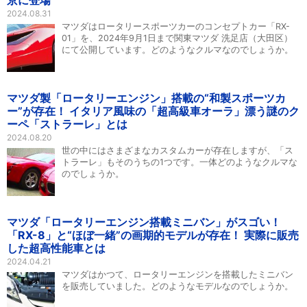
京に登場
2024.08.31
マツダはロータリースポーツカーのコンセプトカー「RX-
01」を、2024年9月1日まで関東マツダ 洗足店（大田区）
にて公開しています。どのようなクルマなのでしょうか。
マツダ製「ロータリーエンジン」搭載の“和製スポーツカ
ー”が存在！ イタリア風味の「超高級車オーラ」漂う謎のク
ーペ「ストラーレ」とは
2024.08.20
世の中にはさまざまなカスタムカーが存在しますが、「ス
トラーレ」もそのうちの1つです。一体どのようなクルマな
のでしょうか。
マツダ「ロータリーエンジン搭載ミニバン」がスゴい！
「RX-8」と“ほぼ一緒”の画期的モデルが存在！ 実際に販売
した超高性能車とは
2024.04.21
マツダはかつて、ロータリーエンジンを搭載したミニバン
を販売していました。どのようなモデルなのでしょうか。