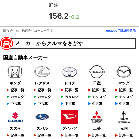
軽油
156.2
-0.2
情報提供元：株式会社ゴーゴーラボ
gogogsで詳細をみる
メーカーからクルマをさがす
国産自動車メーカー
ホンダ
レクサス
トヨタ
日産
マツダ
記事一覧
記事一覧
記事一覧
記事一覧
記事一覧
カタログ
カタログ
カタログ
カタログ
カタログ
中古車
中古車
中古車
中古車
中古車
スズキ
スバル
ダイハツ
三菱
光岡
記事一覧
記事一覧
記事一覧
記事一覧
記事一覧