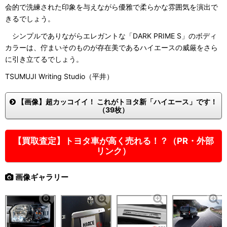
会的で洗練された印象を与えながら優雅で柔らかな雰囲気を演出で
きるでしょう。
シンプルでありながらエレガントな「DARK PRIME S」のボディ
カラーは、佇まいそのものが存在美であるハイエースの威厳をさら
に引き立てるでしょう。
TSUMUJI Writing Studio（平井）
【画像】超カッコイイ！ これがトヨタ新「ハイエース」です！
（39枚）
【買取査定】トヨタ車が高く売れる！？（PR・外部
リンク）
画像ギャラリー