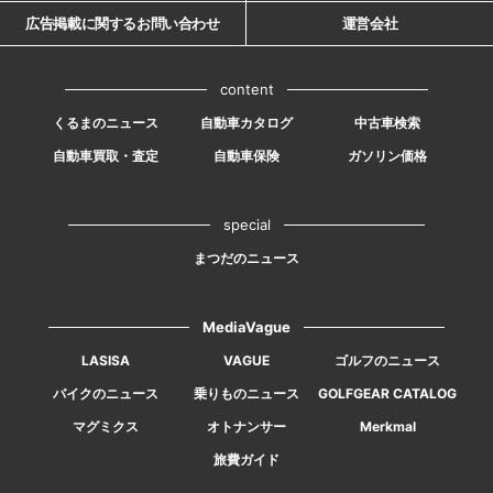
広告掲載に関するお問い合わせ
運営会社
content
くるまのニュース
自動車カタログ
中古車検索
自動車買取・査定
自動車保険
ガソリン価格
special
まつだのニュース
MediaVague
LASISA
VAGUE
ゴルフのニュース
バイクのニュース
乗りものニュース
GOLFGEAR CATALOG
マグミクス
オトナンサー
Merkmal
旅費ガイド