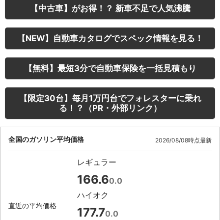
【中古車】がお得！？ 新車不足で人気沸騰
【NEW】自動車カタログでスペック情報を見る！
【無料】最短3分で自動車保険を一括見積もり
【限定30台】毎月1万円台でフォレスターに乗れ
る！？（PR・外部リンク）
全国のガソリン平均価格
2026/08/08時点最新
レギュラー
166.6
0.0
ハイオク
直近の平均価格
177.7
0.0