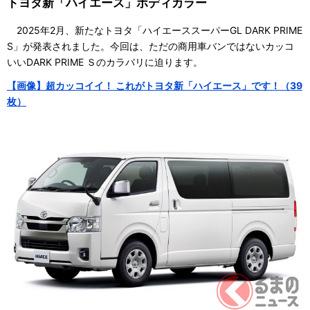
トヨタ新「ハイエース」ボディカラー
2025年2月、新たなトヨタ「ハイエーススーパーGL DARK PRIME
S」が発表されました。今回は、ただの商用車バンではないカッコ
いいDARK PRIME Ｓのカラバリに迫ります。
【画像】超カッコイイ！ これがトヨタ新「ハイエース」です！（39
枚）