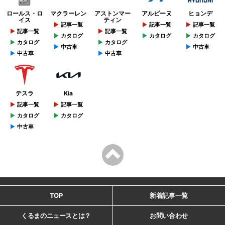
ロールス・ロ
マクラーレン
アストンマー
アルピーヌ
ヒョンデ
イス
ティン
記事一覧
記事一覧
記事一覧
記事一覧
記事一覧
カタログ
カタログ
カタログ
カタログ
カタログ
中古車
中古車
中古車
中古車
テスラ
Kia
記事一覧
記事一覧
カタログ
カタログ
中古車
TOP
新着記事一覧
くるまのニュースとは？
お問い合わせ