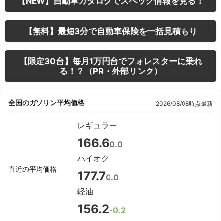
【NEW】自動車カタログでスペック情報を見る！
【無料】最短3分で自動車保険を一括見積もり
【限定30台】毎月1万円台でフォレスターに乗れ
る！？（PR・外部リンク）
全国のガソリン平均価格
2026/08/08時点最新
レギュラー
166.6
0.0
ハイオク
直近の平均価格
177.7
0.0
軽油
156.2
-0.2