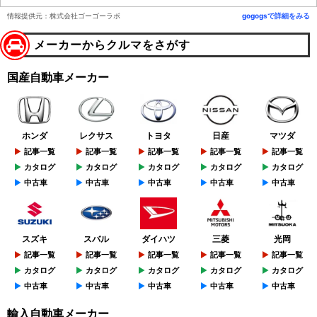
情報提供元：株式会社ゴーゴーラボ
gogogsで詳細をみる
メーカーからクルマをさがす
国産自動車メーカー
ホンダ
レクサス
トヨタ
日産
マツダ
記事一覧
記事一覧
記事一覧
記事一覧
記事一覧
カタログ
カタログ
カタログ
カタログ
カタログ
中古車
中古車
中古車
中古車
中古車
スズキ
スバル
ダイハツ
三菱
光岡
記事一覧
記事一覧
記事一覧
記事一覧
記事一覧
カタログ
カタログ
カタログ
カタログ
カタログ
中古車
中古車
中古車
中古車
中古車
輸入自動車メーカー