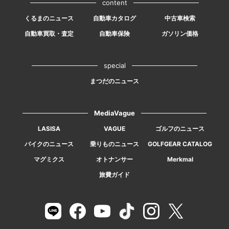
content
くるまのニュース
自動車カタログ
中古車検索
自動車買取・査定
自動車保険
ガソリン価格
special
まつだのニュース
MediaVague
LASISA
VAGUE
ゴルフのニュース
バイクのニュース
乗りものニュース
GOLFGEAR CATALOG
マグミクス
オトナンサー
Merkmal
旅費ガイド