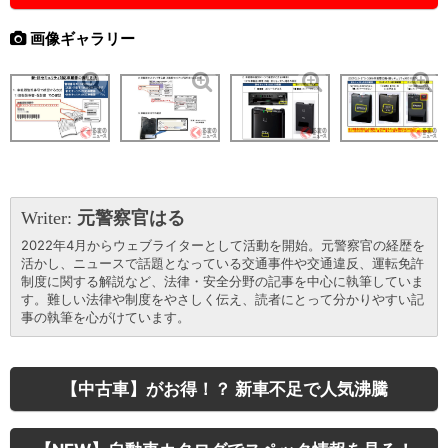
画像ギャラリー
Writer:
元警察官はる
2022年4月からウェブライターとして活動を開始。元警察官の経歴を
活かし、ニュースで話題となっている交通事件や交通違反、運転免許
制度に関する解説など、法律・安全分野の記事を中心に執筆していま
す。難しい法律や制度をやさしく伝え、読者にとって分かりやすい記
事の執筆を心がけています。
【中古車】がお得！？ 新車不足で人気沸騰