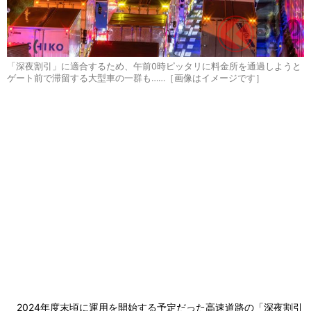
「深夜割引」に適合するため、午前0時ピッタリに料金所を通過しようと
ゲート前で滞留する大型車の一群も……［画像はイメージです］
2024年度末頃に運用を開始する予定だった高速道路の「深夜割引