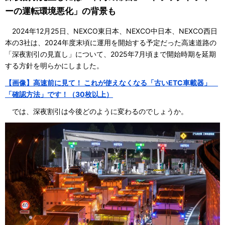
ーの運転環境悪化」の背景も
2024年12月25日、NEXCO東日本、NEXCO中日本、NEXCO西日
本の3社は、2024年度末頃に運用を開始する予定だった高速道路の
「深夜割引の見直し」について、2025年7月頃まで開始時期を延期
する方針を明らかにしました。
【画像】高速前に見て！ これが使えなくなる「古いETC車載器」
「確認方法」です！（30枚以上）
では、深夜割引は今後どのように変わるのでしょうか。