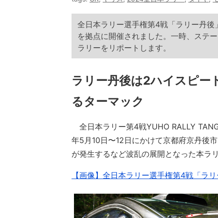
全日本ラリー選手権第4戦「ラリー丹後」
を拠点に開催されました。一時、ステー
ラリーをリポートします。
ラリー丹後は2ハイスピー
るターマック
全日本ラリー第4戦YUHO RALLY TANGO s
年5月10日〜12日にかけて京都府京丹
が発生するなど波乱の展開となった本ラ
【画像】全日本ラリー選手権第4戦「ラリ