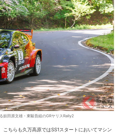
田原文雄・東駿吾組のGRヤリスRally2
、こちらも久万高原ではSS1スタートにおいてマシン