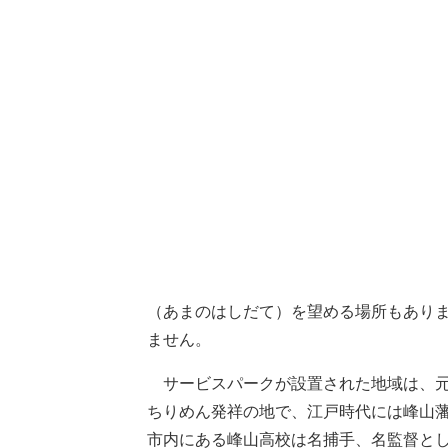
（あまのはしだて）を望める場所もあり
ません。
サービスパークが設置された地域は、元
ちりめん発祥の地で、江戸時代には峰山
市内にある峰山高校は名捕手、名監督とし