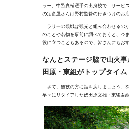
ラー、中邑真輔選手の出身校で、サービ
の定食屋さんは野村監督の行きつけのお
ラリーの観戦は観光と組み合わせるのが
のことや名物を事前に調べておくと、今
役に立つこともあるので、皆さんにもお
なんとステージ脇で山火事が
田原・東組がトップタイム
さて、競技の方に話を戻しましょう。S
早々にリタイアした奴田原文雄・東駿吾組のG