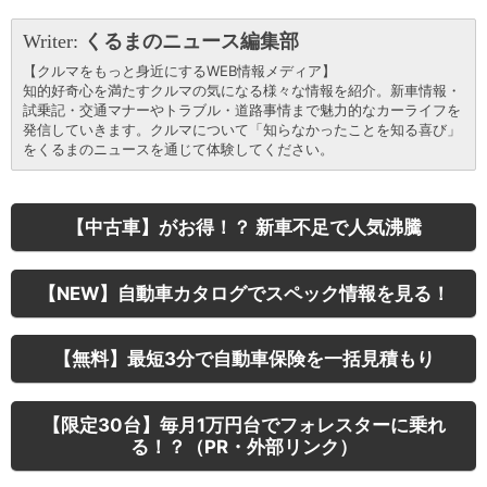
Writer:
くるまのニュース編集部
【クルマをもっと身近にするWEB情報メディア】
知的好奇心を満たすクルマの気になる様々な情報を紹介。新車情報・
試乗記・交通マナーやトラブル・道路事情まで魅力的なカーライフを
発信していきます。クルマについて「知らなかったことを知る喜び」
をくるまのニュースを通じて体験してください。
【中古車】がお得！？ 新車不足で人気沸騰
【NEW】自動車カタログでスペック情報を見る！
【無料】最短3分で自動車保険を一括見積もり
【限定30台】毎月1万円台でフォレスターに乗れ
る！？（PR・外部リンク）