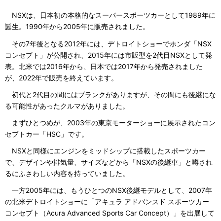
NSXは、日本初の本格的なスーパースポーツカーとして1989年に
誕生。1990年から2005年に販売されました。
その7年後となる2012年には、デトロイトショーでホンダ「NSX
コンセプト」が公開され、2015年には市販型を2代目NSXとして発
表。北米では2016年から、日本では2017年から発売されました
が、2022年で販売を終えています。
初代と2代目の間にはブランクがありますが、その間にも後継にな
る可能性があったクルマがありました。
まずひとつめが、2003年の東京モーターショーに展示されたコン
セプトカー「HSC」です。
NSXと同様にエンジンをミッドシップに搭載したスポーツカー
で、デザインや排気量、サイズなどから「NSXの後継車」と噂され
るにふさわしい内容を持っていました。
一方2005年には、もうひとつのNSX後継モデルとして、2007年
の北米デトロイトショーに「アキュラ アドバンスド スポーツカー
コンセプト（Acura Advanced Sports Car Concept）」を出展して