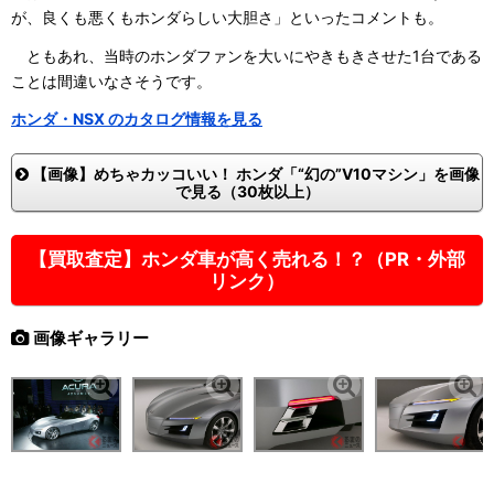
が、良くも悪くもホンダらしい大胆さ」といったコメントも。
ともあれ、当時のホンダファンを大いにやきもきさせた1台である
ことは間違いなさそうです。
ホンダ・NSX のカタログ情報を見る
【画像】めちゃカッコいい！ ホンダ「“幻の”V10マシン」を画像
で見る（30枚以上）
【買取査定】ホンダ車が高く売れる！？（PR・外部
リンク）
画像ギャラリー