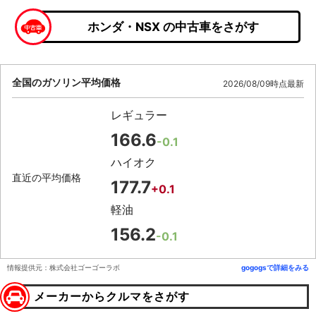
ホンダ・NSX の中古車をさがす
全国のガソリン平均価格
2026/08/09時点最新
レギュラー
166.6
-0.1
ハイオク
直近の平均価格
177.7
+0.1
軽油
156.2
-0.1
情報提供元：株式会社ゴーゴーラボ
gogogsで詳細をみる
メーカーからクルマをさがす