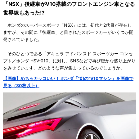
「NSX」後継車がV10搭載のフロントエンジン車となる
世界線もあった!?
ホンダのスーパースポーツ「NSX」には、初代と2代目が存在し
ますが、その間に「後継車」と目されたスポーツカーがいくつか開
発されていました。
そのひとつである「アキュラ アドバンスド スポーツカー コンセ
プト／ホンダ HSV-010」に対し、SNSなどで再び密かな盛り上がり
をみせています。どのような声が集まっているのでしょうか。
【画像】めちゃカッコいい！ ホンダ「“幻の”V10マシン」を画像で
見る（30枚以上）