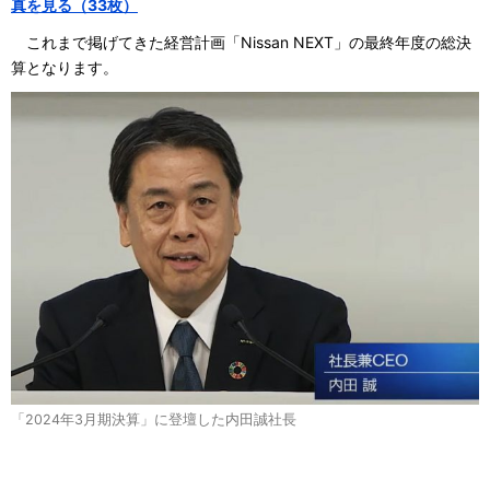
真を見る（33枚）
これまで掲げてきた経営計画「Nissan NEXT」の最終年度の総決
算となります。
「2024年3月期決算」に登壇した内田誠社長