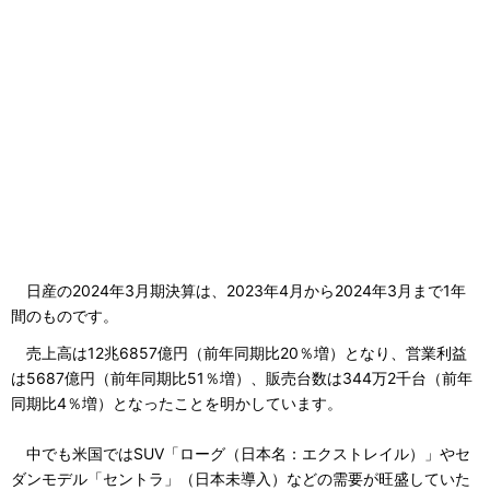
日産の2024年3月期決算は、2023年4月から2024年3月まで1年
間のものです。
売上高は12兆6857億円（前年同期比20％増）となり、営業利益
は5687億円（前年同期比51％増）、販売台数は344万2千台（前年
同期比4％増）となったことを明かしています。
中でも米国ではSUV「ローグ（日本名：エクストレイル）」やセ
ダンモデル「セントラ」（日本未導入）などの需要が旺盛していた