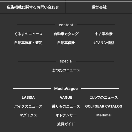
広告掲載に関するお問い合わせ
運営会社
content
くるまのニュース
自動車カタログ
中古車検索
自動車買取・査定
自動車保険
ガソリン価格
special
まつだのニュース
MediaVague
LASISA
VAGUE
ゴルフのニュース
バイクのニュース
乗りものニュース
GOLFGEAR CATALOG
マグミクス
オトナンサー
Merkmal
旅費ガイド