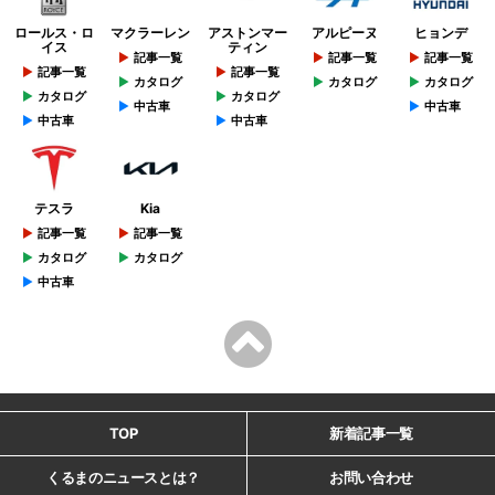
ロールス・ロ
マクラーレン
アストンマー
アルピーヌ
ヒョンデ
イス
ティン
記事一覧
記事一覧
記事一覧
記事一覧
記事一覧
カタログ
カタログ
カタログ
カタログ
カタログ
中古車
中古車
中古車
中古車
テスラ
Kia
記事一覧
記事一覧
カタログ
カタログ
中古車
TOP
新着記事一覧
くるまのニュースとは？
お問い合わせ