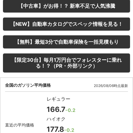
【中古車】がお得！？ 新車不足で人気沸騰
【NEW】自動車カタログでスペック情報を見る！
【無料】最短3分で自動車保険を一括見積もり
【限定30台】毎月1万円台でフォレスターに乗れ
る！？（PR・外部リンク）
全国のガソリン平均価格
2026/08/06時点最新
レギュラー
166.7
-0.2
ハイオク
直近の平均価格
177.8
-0.2