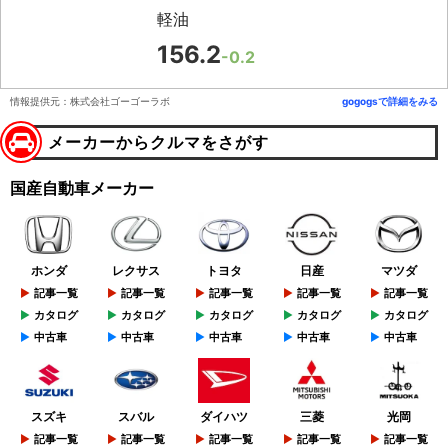
軽油
156.2
-0.2
情報提供元：株式会社ゴーゴーラボ
gogogsで詳細をみる
メーカーからクルマをさがす
国産自動車メーカー
ホンダ
レクサス
トヨタ
日産
マツダ
記事一覧
記事一覧
記事一覧
記事一覧
記事一覧
カタログ
カタログ
カタログ
カタログ
カタログ
中古車
中古車
中古車
中古車
中古車
スズキ
スバル
ダイハツ
三菱
光岡
記事一覧
記事一覧
記事一覧
記事一覧
記事一覧