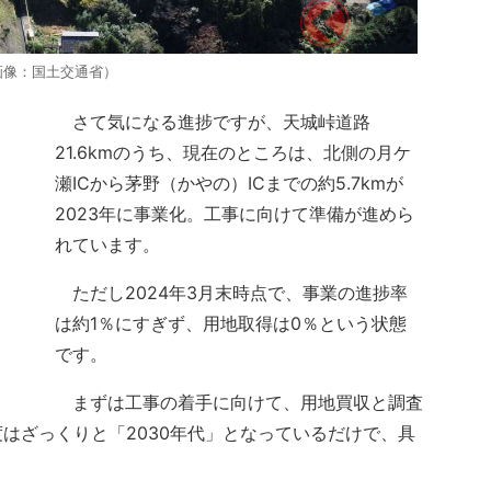
（画像：国土交通省）
さて気になる進捗ですが、天城峠道路
21.6kmのうち、現在のところは、北側の月ケ
瀬ICから茅野（かやの）ICまでの約5.7kmが
2023年に事業化。工事に向けて準備が進めら
れています。
ただし2024年3月末時点で、事業の進捗率
は約1％にすぎず、用地取得は0％という状態
です。
まずは工事の着手に向けて、用地買収と調査
はざっくりと「2030年代」となっているだけで、具