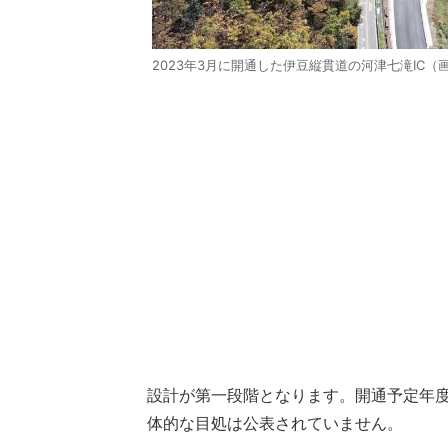
2023年3月に開通した伊豆縦貫道の河津七滝IC
設計が第一段階となります。開通予定年度
体的な目処は公表されていません。