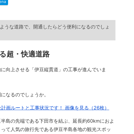
ena
ような道路で、開通したらどう便利になるのでしょ
する超・快適道路
に向上させる「伊豆縦貫道」の工事が進んでいま
になるのでしょうか。
全計画ルートと工事状況です！ 画像を見る（26枚）
半島の先端である下田市を結ぶ、延長約60kmにおよ
とって人気の旅行先である伊豆半島各地の観光スポッ