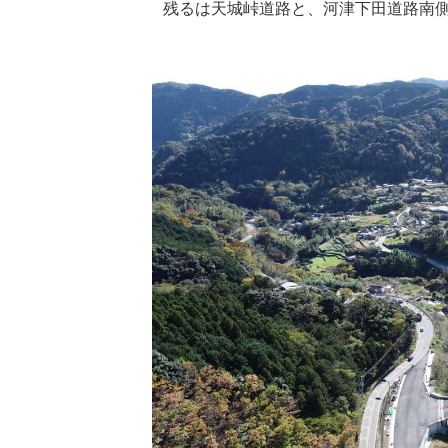
残るは天城峠道路と、河津下田道路南側