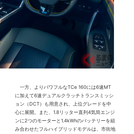
一方、よりパワフルなTCe 160には6速MT
に加えて6速デュアルクラッチトランスミッシ
ョン（DCT）も用意され、上位グレードを中
心に展開。また、1.8リッター直列4気筒エンジ
ンに2つのモーターと1.4kWhのバッテリーを組
み合わせたフルハイブリッドモデルは、市街地