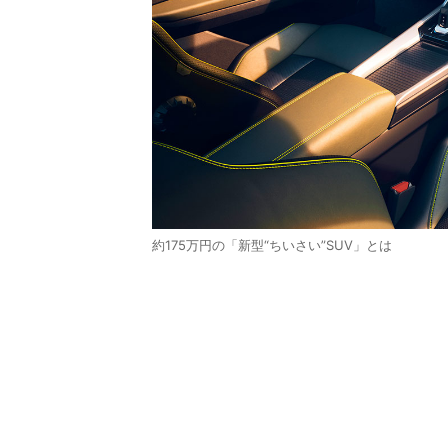
約175万円の「新型“ちいさい”SUV」とは