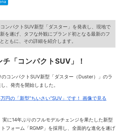
ena
のコンパクトSUV新型「ダスター」を発表し、現地で
刷新を遂げ、タフな外観にブランド初となる最新のフ
とともに、その詳細を紹介します。
ンチ「コンパクトSUV」！
のコンパクトSUV新型「ダスター（Duster）」のラ
表し、発売を開始しました。
万円の「新型“ちいさい”SUV」です！ 画像で見る
、実に14年ぶりのフルモデルチェンジを果たした新型
トフォーム「RGMP」を採用し、全面的な進化を遂げ