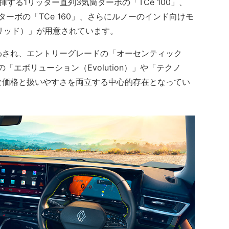
する1リッター直列3気筒ターボの「TCe 100」、
筒ターボの「TCe 160」、さらにルノーのインド向けモ
イブリッド）」が用意されています。
合わされ、エントリーグレードの「オーセンティック
ドの「エボリューション（Evolution）」や「テクノ
頃な価格と扱いやすさを両立する中心的存在となってい