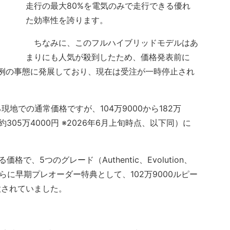
走行の最大80%を電気のみで走行できる優れ
た効率性を誇ります。
ちなみに、このフルハイブリッドモデルはあ
まりにも人気が殺到したため、価格発表前に
異例の事態に発展しており、現在は受注が一時停止され
での通常価格ですが、104万9000から182万
約305万4000円 ※2026年6月上旬時点、以下同）に
、5つのグレード（Authentic、Evolution、
展開。さらに早期プレオーダー特典として、102万9000ルピー
用意されていました。