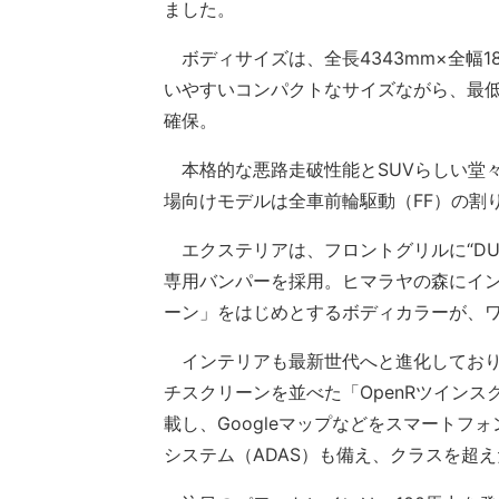
ました。
ボディサイズは、全長4343mm×全幅181
いやすいコンパクトなサイズながら、最低
確保。
本格的な悪路走破性能とSUVらしい堂
場向けモデルは全車前輪駆動（FF）の割
エクステリアは、フロントグリルに“DU
専用バンパーを採用。ヒマラヤの森にイ
ーン」をはじめとするボディカラーが、
インテリアも最新世代へと進化しており、1
チスクリーンを並べた「OpenRツインスクリーン」
載し、Googleマップなどをスマートフ
システム（ADAS）も備え、クラスを超