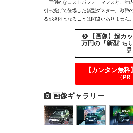
圧倒的なコストパフォーマンスと、年内
引っ提げて登場した新型ダスター。激戦の
る起爆剤となることは間違いありません
【画像】超カッ
万円の「新型“ちい
見
【カンタン無料
（P
画像ギャラリー