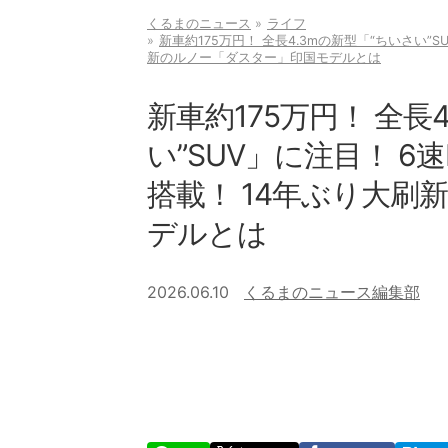
くるまのニュース
ライフ
新車約175万円！ 全長4.3mの新型「“ちいさい”S
新のルノー「ダスター」印国モデルとは
新車約175万円！ 全長
い”SUV」に注目！ 6速
搭載！ 14年ぶり大
デルとは
2026.06.10
くるまのニュース編集部