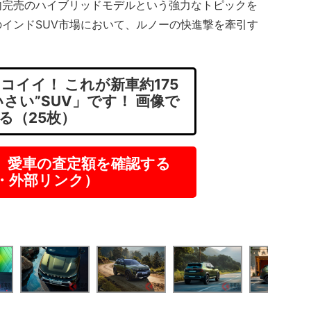
完売のハイブリッドモデルという強力なトピックを
インドSUV市場において、ルノーの快進撃を牽引す
。
コイイ！ これが新車約175
さい”SUV」です！ 画像で
る（25枚）
】愛車の査定額を確認する
R・外部リンク）