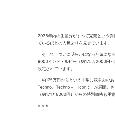
2026年内の生産分がすべて完売という
ているほどの人気ぶりを見せています。
そして、ついに明らかになった気になる現地
9000インド・ルピー（約175万2000円～
設定されています。
約175万円からという非常に競争力のある価格で
Techno、Techno＋、Iconic）が
（約171万8000円）からの特別価格も
※ ※ ※