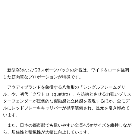
新型Q3およびQ3スポーツバックの外観は、ワイド＆ローを強調
した筋肉質なプロポーションが特徴です。
アウディブランドを象徴する八角形の「シングルフレームグリ
ル」や、初代「クワトロ（quattro）」を彷彿とさせる力強いブリス
ターフェンダーが圧倒的な躍動感と立体感を表現するほか、全モデ
ルにレッドブレーキキャリパーが標準装備され、足元を引き締めて
います。
また、日本の都市部でも扱いやすい全長4.5mサイズを維持しなが
ら、居住性と積載性が大幅に向上しています。