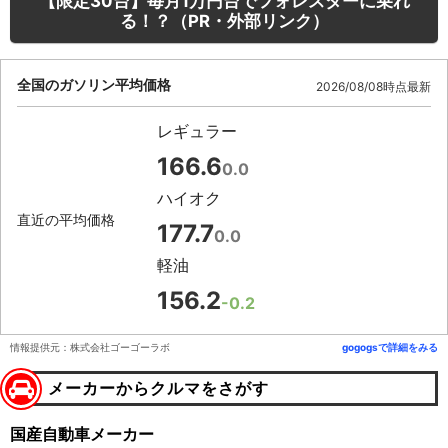
【限定30台】毎月1万円台でフォレスターに乗れ
る！？（PR・外部リンク）
全国のガソリン平均価格
2026/08/08時点最新
レギュラー
166.6
0.0
ハイオク
直近の平均価格
177.7
0.0
軽油
156.2
-0.2
情報提供元：株式会社ゴーゴーラボ
gogogsで詳細をみる
メーカーからクルマをさがす
国産自動車メーカー