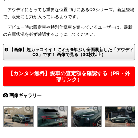
アウディにとっても重要な位置づけにあるQ3シリーズ。新型登場
で、販売にも力が入っているようです。
デビュー時の限定車や特別仕様車を狙っているユーザーは、最新
の在庫状況を必ず確認するようにしてください。
【画像】超カッコイイ！ これが6年ぶり全面刷新した「アウディ
Q3」です！ 画像で見る（30枚以上）
【カンタン無料】愛車の査定額を確認する（PR・外
部リンク）
画像ギャラリー