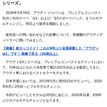
シリーズ」
2026年5月19日、アウディ ジャパンは、プレミアムコンパクト
SUV／SUVクーペ「Q3」および「Q3スポーツバック」をフルモデ
ルチェンジし、同日より販売を開始しました。
販売店への問い合わせなどの反響について、首都圏のアウディデ
ィーラーに聞いてみました。
【画像】超カッコイイ！ これが6年ぶり全面刷新した「アウディ
Q3」です！ 画像で見る（30枚以上）
アウディQ3シリーズは、プレミアムコンパクトセグメントにおい
て、10年以上にわたり全世界で累計200万台以上を販売してきた、
アウディ車におけるベストセラーモデルです。
日本市場においては、2012年5月に初代Q3がデビューし、2020
年8月に2代目へとフルモデルチェンジ。
今回デビューしたモデルは3代目にあたり、2020年以来、約6年
ぶりのフルモデルチェンジとなります。