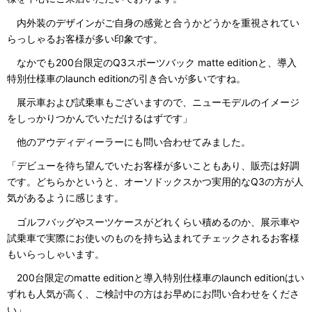
内外装のデザインがご自身の感覚と合うかどうかを重視されてい
らっしゃるお客様が多い印象です。
なかでも200台限定のQ3スポーツバック matte editionと、導入
特別仕様車のlaunch editionの引き合いが多いですね。
展示車および試乗車もございますので、ニューモデルのイメージ
をしっかりつかんでいただけるはずです」
他のアウディディーラーにも問い合わせてみました。
「デビューを待ち望んでいたお客様が多いこともあり、販売は好調
です。どちらかというと、オーソドックスかつ実用的なQ3の方が人
気があるように感じます。
ゴルフバッグやスーツケースがどれくらい積めるのか、展示車や
試乗車で実際にお使いのものを持ち込まれてチェックされるお客様
もいらっしゃいます。
200台限定のmatte editionと導入特別仕様車のlaunch editionはい
ずれも人気が高く、ご検討中の方はお早めにお問い合わせをくださ
い」