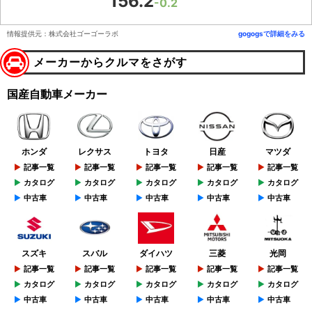
156.2
-0.2
情報提供元：株式会社ゴーゴーラボ
gogogsで詳細をみる
メーカーからクルマをさがす
国産自動車メーカー
ホンダ
レクサス
トヨタ
日産
マツダ
記事一覧
記事一覧
記事一覧
記事一覧
記事一覧
カタログ
カタログ
カタログ
カタログ
カタログ
中古車
中古車
中古車
中古車
中古車
スズキ
スバル
ダイハツ
三菱
光岡
記事一覧
記事一覧
記事一覧
記事一覧
記事一覧
カタログ
カタログ
カタログ
カタログ
カタログ
中古車
中古車
中古車
中古車
中古車