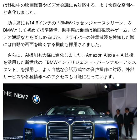
は移動中の映画鑑賞やビデオ会議にも対応する、より快適な空間へ
と進化しました。
助手席にも14.6インチの「BMWパッセンジャースクリーン」を
BMWとして初めて標準装備。助手席の乗員は動画視聴やゲーム、ビ
デオ通話などを楽しめるほか、ドライバーの注意散漫を検知した際
には自動で画面を暗くする機能も採用されました。
さらに、AI機能も大幅に進化しました。Amazon Alexa＋ AI技術
を活用した新世代の「BMWインテリジェント・パーソナル・アシス
タント」を採用し、より自然な会話形式での音声操作に対応。外部
サービスや各種情報へのアクセスも可能になっています。