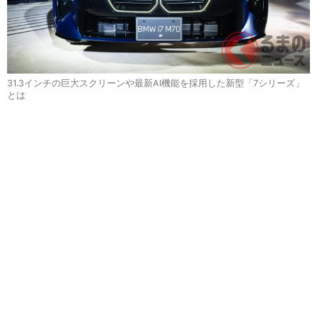
31.3インチの巨大スクリーンや最新AI機能を採用した新型「7シリーズ」
とは