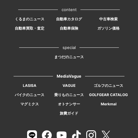
content
くるまのニュース
自動車カタログ
中古車検索
自動車買取・査定
自動車保険
ガソリン価格
special
まつだのニュース
MediaVague
LASISA
VAGUE
ゴルフのニュース
バイクのニュース
乗りものニュース
GOLFGEAR CATALOG
マグミクス
オトナンサー
Merkmal
旅費ガイド