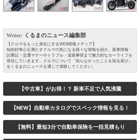
Writer:
くるまのニュース編集部
【クルマをもっと身近にするWEB情報メディア】
知的好奇心を満たすクルマの気になる様々な情報を紹介。新車情報・
試乗記・交通マナーやトラブル・道路事情まで魅力的なカーライフを
発信していきます。クルマについて「知らなかったことを知る喜び」
をくるまのニュースを通じて体験してください。
【中古車】がお得！？ 新車不足で人気沸騰
【NEW】自動車カタログでスペック情報を見る！
【無料】最短3分で自動車保険を一括見積もり