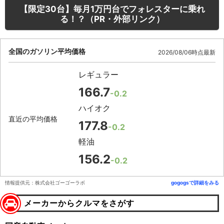
【限定30台】毎月1万円台でフォレスターに乗れ
る！？（PR・外部リンク）
全国のガソリン平均価格
2026/08/06時点最新
レギュラー
166.7
-0.2
ハイオク
直近の平均価格
177.8
-0.2
軽油
156.2
-0.2
情報提供元：株式会社ゴーゴーラボ
gogogsで詳細をみる
メーカーからクルマをさがす