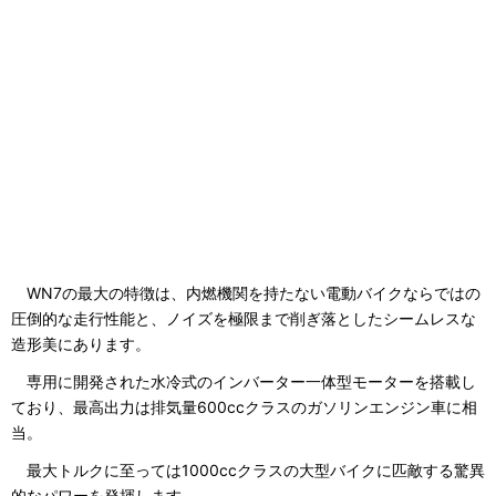
WN7の最大の特徴は、内燃機関を持たない電動バイクならではの
圧倒的な走行性能と、ノイズを極限まで削ぎ落としたシームレスな
造形美にあります。
専用に開発された水冷式のインバーター一体型モーターを搭載し
ており、最高出力は排気量600ccクラスのガソリンエンジン車に相
当。
最大トルクに至っては1000ccクラスの大型バイクに匹敵する驚異
的なパワーを発揮します。