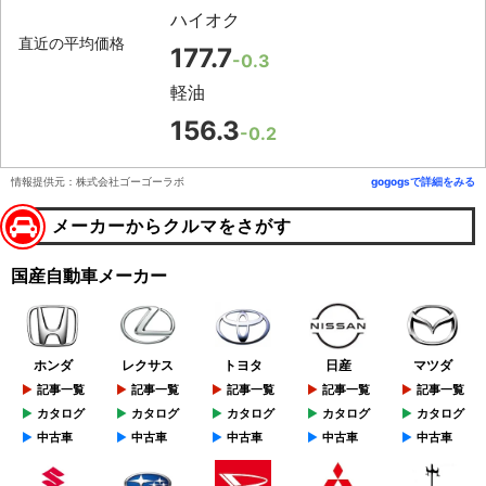
ハイオク
直近の平均価格
177.7
-0.3
軽油
156.3
-0.2
情報提供元：株式会社ゴーゴーラボ
gogogsで詳細をみる
メーカーからクルマをさがす
国産自動車メーカー
ホンダ
レクサス
トヨタ
日産
マツダ
記事一覧
記事一覧
記事一覧
記事一覧
記事一覧
カタログ
カタログ
カタログ
カタログ
カタログ
中古車
中古車
中古車
中古車
中古車