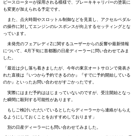
ピースローターが採用される模様で、ブレーキキャリパーの塗装に
も変更が加えられる予定です。
また、点火時期やスロットル制御などを見直し、アクセルペダル
の操作に対してエンジンのレスポンスが向上するセッティングとな
っています。
未発売のフェアレディZに関するユーザーからの反響や最新情報
について、4月下旬に首都圏の日産ディーラーに問い合わせてみま
した。
「最近は少し落ち着きましたが、今年の東京オートサロンで発表さ
れた直後は『いつから予約できるのか』『すでに予約開始している
のか』といったお問い合わせがすごかったです。
実際にはまだ予約ははじまっていないのですが、受注開始となっ
た瞬間に殺到する可能性があります。
もしご検討いただいているとしたらディーラーから連絡がもらえ
るようにしておくことをおすすめしております」
別の日産ディーラーにも問い合わせてみました。