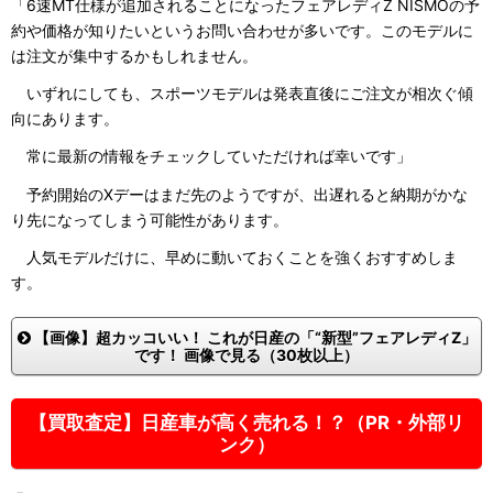
「6速MT仕様が追加されることになったフェアレディZ NISMOの予
約や価格が知りたいというお問い合わせが多いです。このモデルに
は注文が集中するかもしれません。
いずれにしても、スポーツモデルは発表直後にご注文が相次ぐ傾
向にあります。
常に最新の情報をチェックしていただければ幸いです」
予約開始のXデーはまだ先のようですが、出遅れると納期がかな
り先になってしまう可能性があります。
人気モデルだけに、早めに動いておくことを強くおすすめしま
す。
【画像】超カッコいい！ これが日産の「“新型”フェアレディZ」
です！ 画像で見る（30枚以上）
【買取査定】日産車が高く売れる！？（PR・外部リ
ンク）