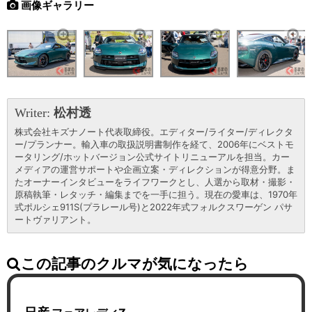
画像ギャラリー
Writer:
松村透
株式会社キズナノート代表取締役。エディター/ライター/ディレクタ
ー/プランナー。輸入車の取扱説明書制作を経て、2006年にベストモ
ータリング/ホットバージョン公式サイトリニューアルを担当。カー
メディアの運営サポートや企画立案・ディレクションが得意分野。ま
たオーナーインタビューをライフワークとし、人選から取材・撮影・
原稿執筆・レタッチ・編集までを一手に担う。現在の愛車は、1970年
式ポルシェ911S(プラレール号)と2022年式フォルクスワーゲン パサ
ートヴァリアント。
この記事のクルマが気になったら