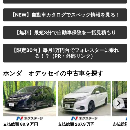
【NEW】自動車カタログでスペック情報を見る！
【無料】最短3分で自動車保険を一括見積もり
【限定30台】毎月1万円台でフォレスターに乗れ
る！？（PR・外部リンク）
ホンダ オデッセイの中古車を探す
支払総額
89.9
万円
支払総額
267.9
万円
支払総額