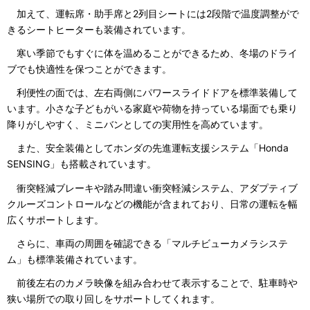
加えて、運転席・助手席と2列目シートには2段階で温度調整がで
きるシートヒーターも装備されています。
寒い季節でもすぐに体を温めることができるため、冬場のドライ
ブでも快適性を保つことができます。
利便性の面では、左右両側にパワースライドドアを標準装備して
います。小さな子どもがいる家庭や荷物を持っている場面でも乗り
降りがしやすく、ミニバンとしての実用性を高めています。
また、安全装備としてホンダの先進運転支援システム「Honda
SENSING」も搭載されています。
衝突軽減ブレーキや踏み間違い衝突軽減システム、アダプティブ
クルーズコントロールなどの機能が含まれており、日常の運転を幅
広くサポートします。
さらに、車両の周囲を確認できる「マルチビューカメラシステ
ム」も標準装備されています。
前後左右のカメラ映像を組み合わせて表示することで、駐車時や
狭い場所での取り回しをサポートしてくれます。