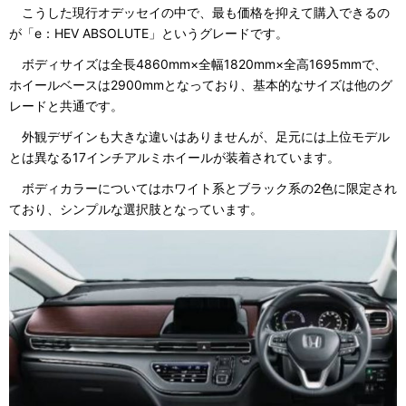
こうした現行オデッセイの中で、最も価格を抑えて購入できるの
が「e：HEV ABSOLUTE」というグレードです。
ボディサイズは全長4860mm×全幅1820mm×全高1695mmで、
ホイールベースは2900mmとなっており、基本的なサイズは他のグ
レードと共通です。
外観デザインも大きな違いはありませんが、足元には上位モデル
とは異なる17インチアルミホイールが装着されています。
ボディカラーについてはホワイト系とブラック系の2色に限定され
ており、シンプルな選択肢となっています。