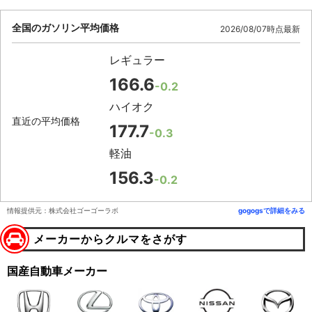
全国のガソリン平均価格
2026/08/07時点最新
レギュラー
166.6
-0.2
ハイオク
直近の平均価格
177.7
-0.3
軽油
156.3
-0.2
情報提供元：株式会社ゴーゴーラボ
gogogsで詳細をみる
メーカーからクルマをさがす
国産自動車メーカー