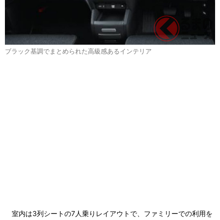
ブラック基調でまとめられた高級感あるインテリア
室内は3列シートの7人乗りレイアウトで、ファミリーでの利用を