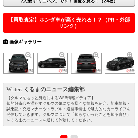
7人乗り”ミニバン」です！ 画像を見る！（24枚）
【買取査定】ホンダ車が高く売れる！？（PR・外部
リンク）
画像ギャラリー
Writer:
くるまのニュース編集部
【クルマをもっと身近にするWEB情報メディア】
知的好奇心を満たすクルマの気になる様々な情報を紹介。新車情報・
試乗記・交通マナーやトラブル・道路事情まで魅力的なカーライフを
発信していきます。クルマについて「知らなかったことを知る喜び」
をくるまのニュースを通じて体験してください。