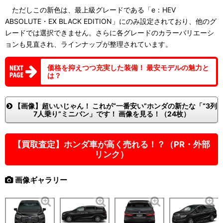
ただしこの新色は、最上級グレードである「e：HEV
ABSOLUTE・EX BLACK EDITION」にのみ設定されており、他のグ
レードでは選択できません。さらに各グレードのカラーバリエーシ
ョンも見直され、ラインナップが整理されています。
価格を抑えつつ充実した装備！ 最安モデルの魅力と
は？
【画像】超いいじゃん！ これが“一番安い”ホンダの新たな「“3列
7人乗り”ミニバン」です！ 画像を見る！（24枚）
【買取査定】ホンダ車が高く売れる！？（PR・外部
リンク）
画像ギャラリー