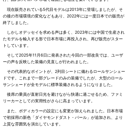
現在販売されている5代目モデルは2013年に登場しましたが、そ
の後の市場環境の変化などもあり、2022年には一度日本での販売が
終了しました。
しかしオデッセイを求める声は多く、2023年には中国で生産され
たモデルを輸入する形で日本市場に再投入され、再び販売がスター
トしています。
そして2025年11月6日に発表された今回の一部改良では、ユーザ
ーの声を反映した装備の見直しが行われました。
その代表的なポイントが、2列目シートに備わるロールサンシェー
ドです。これまで一部グレードのみの装備でしたが、大型のロール
サンシェードが全モデルに標準装備されるようになりました。
後席の乗員が直射日光を避けながら快適に過ごせるため、ファミ
リーカーとしての実用性がさらに高まっています。
また、ボディカラーの設定にも変更が加えられました。日本市場
で初採用の新色「ダイヤモンドダスト・パール」が追加され、より
上質な雰囲気を演出しています。