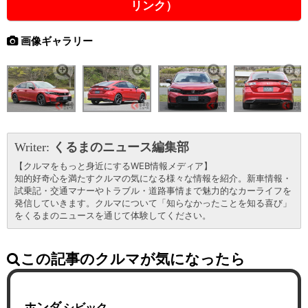
リンク）
画像ギャラリー
Writer:
くるまのニュース編集部
【クルマをもっと身近にするWEB情報メディア】
知的好奇心を満たすクルマの気になる様々な情報を紹介。新車情報・
試乗記・交通マナーやトラブル・道路事情まで魅力的なカーライフを
発信していきます。クルマについて「知らなかったことを知る喜び」
をくるまのニュースを通じて体験してください。
この記事のクルマが気になったら
ホンダ
シビック