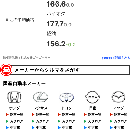
166.6
0.0
ハイオク
直近の平均価格
177.7
0.0
軽油
156.2
-0.2
情報提供元：株式会社ゴーゴーラボ
gogogsで詳細をみる
メーカーからクルマをさがす
国産自動車メーカー
ホンダ
レクサス
トヨタ
日産
マツダ
記事一覧
記事一覧
記事一覧
記事一覧
記事一覧
カタログ
カタログ
カタログ
カタログ
カタログ
中古車
中古車
中古車
中古車
中古車