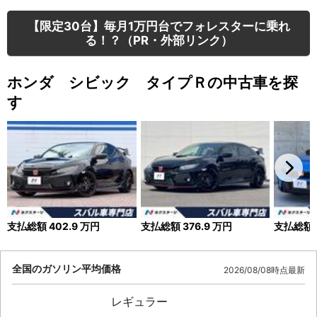
【限定30台】毎月1万円台でフォレスターに乗れ
る！？（PR・外部リンク）
ホンダ シビック タイプＲの中古車を探
す
支払総額
402.9
万円
支払総額
376.9
万円
支払総額
全国のガソリン平均価格
2026/08/08時点最新
レギュラー