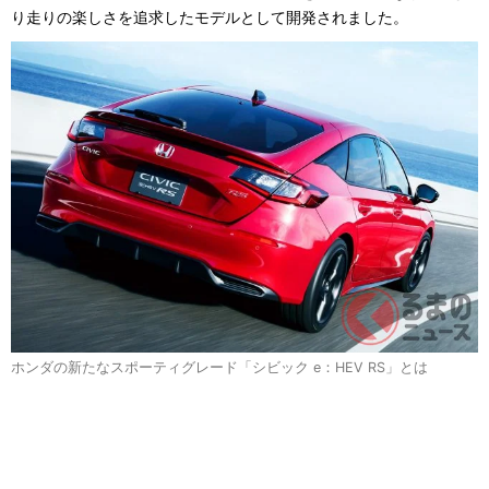
り走りの楽しさを追求したモデルとして開発されました。
ホンダの新たなスポーティグレード「シビック e：HEV RS」とは