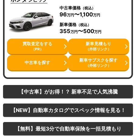
中古車価格
（税込）
96
〜1,100
万円
万円
新車価格
（税込）
355
〜500
万円
万円
買取査定をする
新車見積もり
（PR）
（外部リンク）
新車サブスクを探す
中古車を探す
（外部リンク）
【中古車】がお得！？ 新車不足で人気沸騰
【NEW】自動車カタログでスペック情報を見る！
【無料】最短3分で自動車保険を一括見積もり