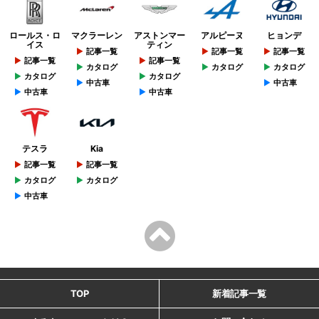
ロールス・ロ
マクラーレン
アストンマー
アルピーヌ
ヒョンデ
イス
ティン
記事一覧
記事一覧
記事一覧
記事一覧
記事一覧
カタログ
カタログ
カタログ
カタログ
カタログ
中古車
中古車
中古車
中古車
テスラ
Kia
記事一覧
記事一覧
カタログ
カタログ
中古車
TOP
新着記事一覧