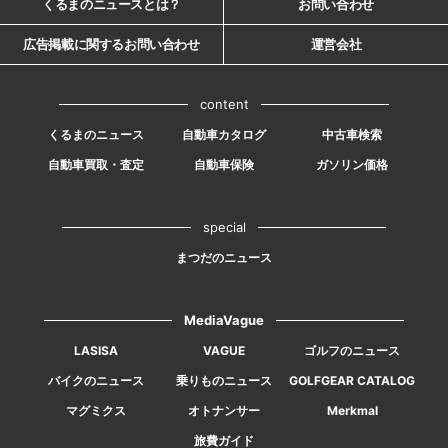
くるまのニュースとは？
お問い合わせ
広告掲載に関するお問い合わせ
運営会社
content
くるまのニュース
自動車カタログ
中古車検索
自動車買取・査定
自動車保険
ガソリン価格
special
まつだのニュース
MediaVague
LASISA
VAGUE
ゴルフのニュース
バイクのニュース
乗りものニュース
GOLFGEAR CATALOG
マグミクス
オトナンサー
Merkmal
旅費ガイド