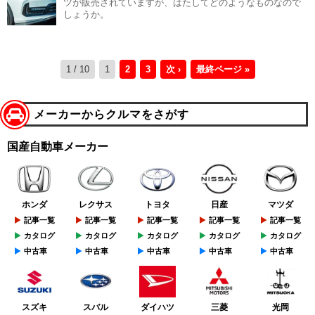
ツが販売されていますが、はたしてどのようなものなので
しょうか。
1 / 10
1
2
3
次 ›
最終ページ »
メーカーからクルマをさがす
国産自動車メーカー
ホンダ
レクサス
トヨタ
日産
マツダ
記事一覧
記事一覧
記事一覧
記事一覧
記事一覧
カタログ
カタログ
カタログ
カタログ
カタログ
中古車
中古車
中古車
中古車
中古車
スズキ
スバル
ダイハツ
三菱
光岡