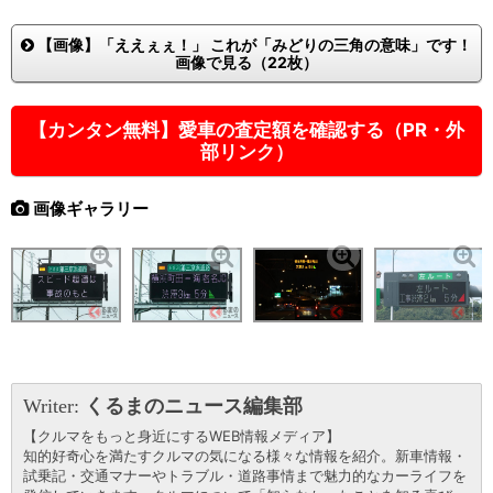
【画像】「ええぇぇ！」 これが「みどりの三角の意味」です！
画像で見る（22枚）
【カンタン無料】愛車の査定額を確認する（PR・外
部リンク）
画像ギャラリー
Writer:
くるまのニュース編集部
【クルマをもっと身近にするWEB情報メディア】
知的好奇心を満たすクルマの気になる様々な情報を紹介。新車情報・
試乗記・交通マナーやトラブル・道路事情まで魅力的なカーライフを