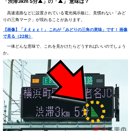
「渋滞3km 5分▲」の「▲」 意味は？
高速道路などに設置されている電光掲示板に、見慣れない「みど
りの三角マーク」が現れることがあります。
【画像】「ええぇぇ！」 これが「みどりの三角の意味」です！ 画像
で見る（22枚）
一体どんな意味で、これを見かけたらどうすればいいのでしょう
か。