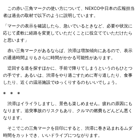
この赤い三角マークの使い方について、NEXCO中日本の広報担当
者は過去の取材で以下のように説明しています。
「マークの表示を確認したら、急いでいるときなど、必要や状況に
応じて柔軟に経路を変更していただくことに役立てていただけたら
と思います」
赤い三角マークがあるならば、渋滞は増加傾向にあるので、表示
の通過時間よりもさらに時間がかかる可能性があります。
迂回する道を探すほかに、手前で降りてしまうというのもひとつ
の手です。あるいは、渋滞をやり過ごすために寄り道したり、食事
したり、近くの温浴施設でゆっくりするのもいいでしょう。
※ ※ ※
渋滞はイライラしますし、景色も楽しめません。疲れの原因にも
なります。追突事故のリスクもあり、クルマの燃費もどんどん悪く
なります。
そこでこの三角マークを目印にすると、渋滞に巻き込まれるムダ
時間をカットでき、いいドライブにつながります。