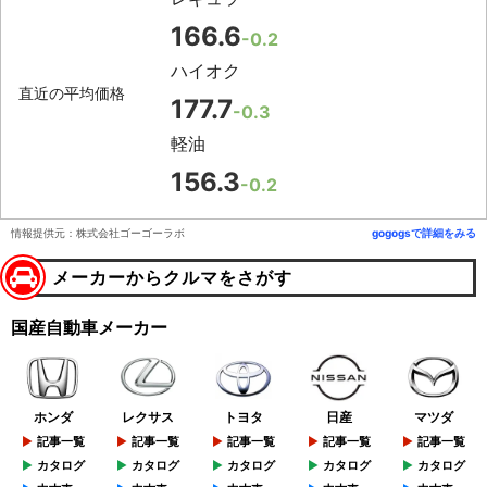
166.6
-0.2
ハイオク
直近の平均価格
177.7
-0.3
軽油
156.3
-0.2
情報提供元：株式会社ゴーゴーラボ
gogogsで詳細をみる
メーカーからクルマをさがす
国産自動車メーカー
ホンダ
レクサス
トヨタ
日産
マツダ
記事一覧
記事一覧
記事一覧
記事一覧
記事一覧
カタログ
カタログ
カタログ
カタログ
カタログ