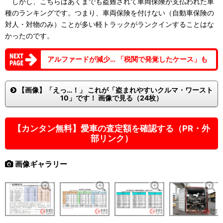
しかし、こちらはあくまでも盗難されて車両保険が支払われた車
種のランキングです。つまり、車両保険を付けない（自動車保険の
対人・対物のみ）ことが多い軽トラックがランクインすることはな
かったのです。
アルファードが減少… 「税関で発覚したケース」も
【画像】「えっ…！」 これが「盗まれやすいクルマ・ワースト
10」です！ 画像で見る（24枚）
【カンタン無料】愛車の査定額を確認する（PR・外
部リンク）
画像ギャラリー