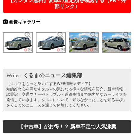
【カンタン無料】愛車の査定額を確認する（PR・外
部リンク）
画像ギャラリー
Writer:
くるまのニュース編集部
【クルマをもっと身近にするWEB情報メディア】
知的好奇心を満たすクルマの気になる様々な情報を紹介。新車情報・
試乗記・交通マナーやトラブル・道路事情まで魅力的なカーライフを
発信していきます。クルマについて「知らなかったことを知る喜び」
をくるまのニュースを通じて体験してください。
【中古車】がお得！？ 新車不足で人気沸騰