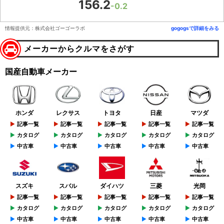
156.2
-0.2
情報提供元：株式会社ゴーゴーラボ
gogogsで詳細をみる
メーカーからクルマをさがす
国産自動車メーカー
ホンダ
レクサス
トヨタ
日産
マツダ
記事一覧
記事一覧
記事一覧
記事一覧
記事一覧
カタログ
カタログ
カタログ
カタログ
カタログ
中古車
中古車
中古車
中古車
中古車
スズキ
スバル
ダイハツ
三菱
光岡
記事一覧
記事一覧
記事一覧
記事一覧
記事一覧
カタログ
カタログ
カタログ
カタログ
カタログ
中古車
中古車
中古車
中古車
中古車