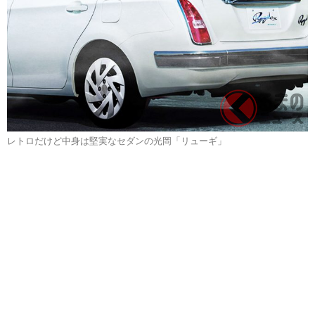
レトロだけど中身は堅実なセダンの光岡「リューギ」