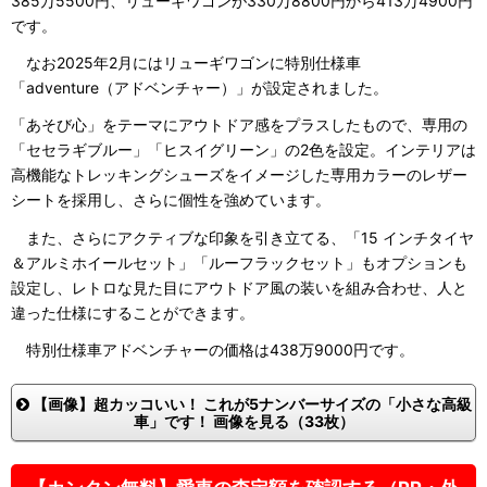
385万5500円、リューギワゴンが330万8800円から413万4900円
です。
なお2025年2月にはリューギワゴンに特別仕様車
「adventure（アドベンチャー）」が設定されました。
「あそび心」をテーマにアウトドア感をプラスしたもので、専用の
「セセラギブルー」「ヒスイグリーン」の2色を設定。インテリアは
高機能なトレッキングシューズをイメージした専用カラーのレザー
シートを採用し、さらに個性を強めています。
また、さらにアクティブな印象を引き立てる、「15 インチタイヤ
＆アルミホイールセット」「ルーフラックセット」もオプションも
設定し、レトロな見た目にアウトドア風の装いを組み合わせ、人と
違った仕様にすることができます。
特別仕様車アドベンチャーの価格は438万9000円です。
【画像】超カッコいい！ これが5ナンバーサイズの「小さな高級
車」です！ 画像を見る（33枚）