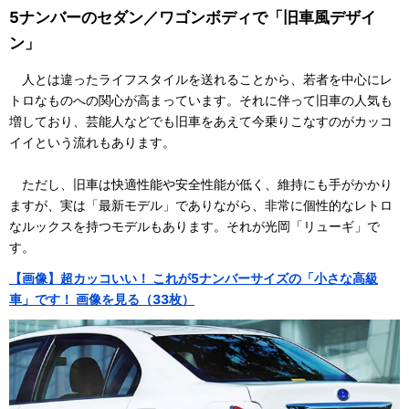
5ナンバーのセダン／ワゴンボディで「旧車風デザイ
ン」
人とは違ったライフスタイルを送れることから、若者を中心にレ
トロなものへの関心が高まっています。それに伴って旧車の人気も
増しており、芸能人などでも旧車をあえて今乗りこなすのがカッコ
イイという流れもあります。
ただし、旧車は快適性能や安全性能が低く、維持にも手がかかり
ますが、実は「最新モデル」でありながら、非常に個性的なレトロ
なルックスを持つモデルもあります。それが光岡「リューギ」で
す。
【画像】超カッコいい！ これが5ナンバーサイズの「小さな高級
車」です！ 画像を見る（33枚）