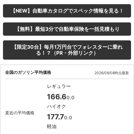
【NEW】自動車カタログでスペック情報を見る！
【無料】最短3分で自動車保険を一括見積もり
【限定30台】毎月1万円台でフォレスターに乗れ
る！？（PR・外部リンク）
全国のガソリン平均価格
2026/08/08時点最新
レギュラー
166.6
0.0
ハイオク
直近の平均価格
177.7
0.0
軽油