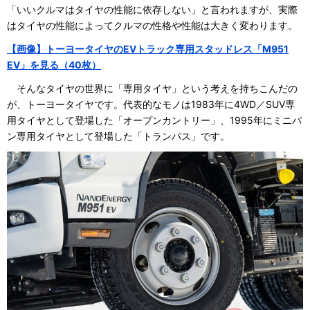
「いいクルマはタイヤの性能に依存しない」と言われますが、実際
はタイヤの性能によってクルマの性格や性能は大きく変わります。
【画像】トーヨータイヤのEVトラック専用スタッドレス「M951
EV」を見る（40枚）
そんなタイヤの世界に「専用タイヤ」という考えを持ちこんだの
が、トーヨータイヤです。代表的なモノは1983年に4WD／SUV専
用タイヤとして登場した「オープンカントリー」、1995年にミニバ
ン専用タイヤとして登場した「トランパス」です。