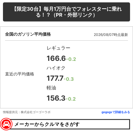
【限定30台】毎月1万円台でフォレスターに乗れ
る！？（PR・外部リンク）
全国のガソリン平均価格
2026/08/07時点最新
レギュラー
166.6
-0.2
ハイオク
直近の平均価格
177.7
-0.3
軽油
156.3
-0.2
情報提供元：株式会社ゴーゴーラボ
gogogsで詳細をみる
メーカーからクルマをさがす