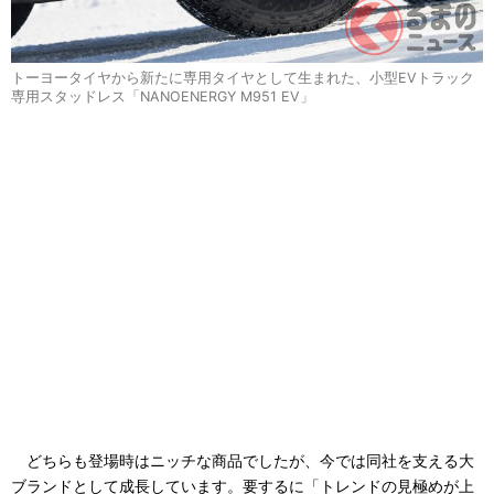
トーヨータイヤから新たに専用タイヤとして生まれた、小型EVトラック
専用スタッドレス「NANOENERGY M951 EV」
どちらも登場時はニッチな商品でしたが、今では同社を支える大
ブランドとして成長しています。要するに「トレンドの見極めが上