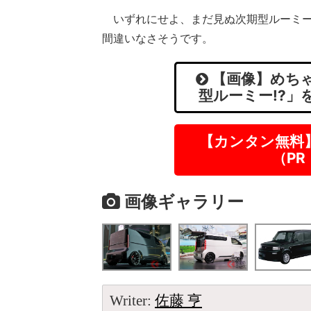
いずれにせよ、まだ見ぬ次期型ルーミー
間違いなさそうです。
【画像】めちゃ
型ルーミー!?」
【カンタン無料
（P
画像ギャラリー
Writer:
佐藤 亨