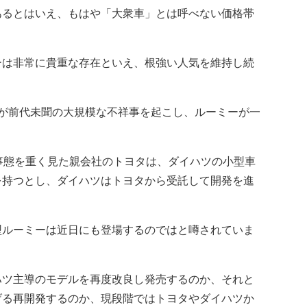
るとはいえ、もはや「大衆車」とは呼べない価格帯
は非常に貴重な存在といえ、根強い人気を維持し続
ツが前代未聞の大規模な不祥事を起こし、ルーミーが一
事態を重く見た親会社のトヨタは、ダイハツの小型車
を持つとし、ダイハツはトヨタから受託して開発を進
ルーミーは近日にも登場するのではと噂されていま
ツ主導のモデルを再度改良し発売するのか、それと
げる再開発するのか、現段階ではトヨタやダイハツか