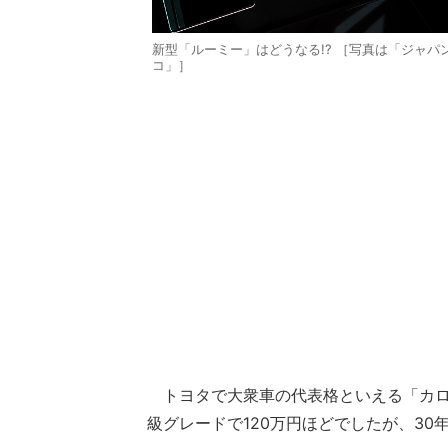
新型「ルーミー」はどうなる!? ［写真は「ジャパ
コ」］
トヨタで大衆車の代表格といえる「カロー
級グレードで120万円ほどでしたが、30