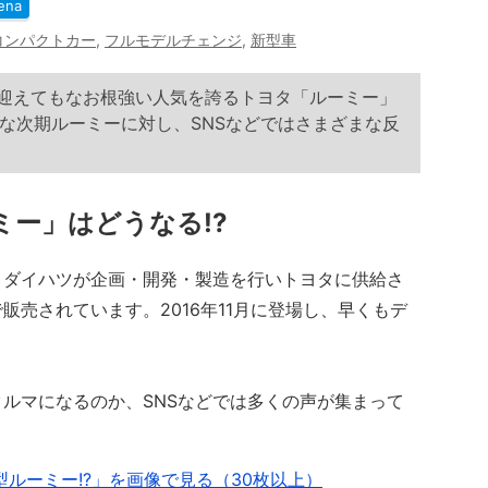
ena
コンパクトカー
,
フルモデルチェンジ
,
新型車
目を迎えてもなお根強い人気を誇るトヨタ「ルーミー」
な次期ルーミーに対し、SNSなどではさまざまな反
ミー」はどうなる!?
ダイハツが企画・開発・製造を行いトヨタに供給さ
売されています。2016年11月に登場し、早くもデ
ルマになるのか、SNSなどでは多くの声が集まって
ルーミー!?」を画像で見る（30枚以上）