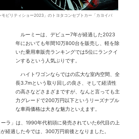
ンモビリティショー2023」のトヨタコンセプトカー「カヨイバ
ルーミーは、デビュー7年が経過した2023
年においても年間10万800台を販売し、軽を除
いた乗用車販売ランキングでは5位にランクイ
ンするという人気ぶりです。
ハイトワゴンならではの広大な室内空間、全
長3.7mという取り回しの良さ、そして経済性
の高さなどさまざまですが、なんと言っても主
力グレードで200万円以下というリーズナブル
な車両価格は大きな魅力といえます。
ラ」は、1990年代初頭に発売されていた6代目の上
年が経過した今では、300万円前後となりました。