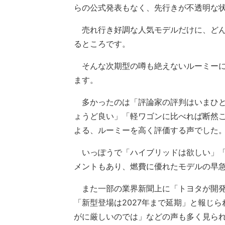
らの公式発表もなく、先行きが不透明な
売れ行き好調な人気モデルだけに、どん
るところです。
そんな次期型の噂も絶えないルーミーに
ます。
多かったのは「評論家の評判はいまひと
ょうど良い」「軽ワゴンに比べれば断然
よる、ルーミーを高く評価する声でした
いっぽうで「ハイブリッドは欲しい」「
メントもあり、燃費に優れたモデルの早
また一部の業界新聞上に「トヨタが開発
「新型登場は2027年まで延期」と報じ
がに厳しいのでは」などの声も多く見ら