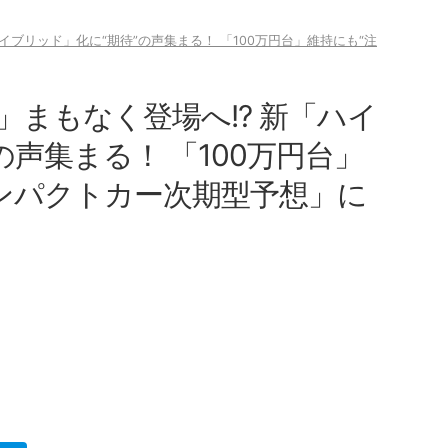
イブリッド」化に“期待”の声集まる！ 「100万円台」維持にも“注
まもなく登場へ!? 新「ハイ
の声集まる！ 「100万円台」
コンパクトカー次期型予想」に