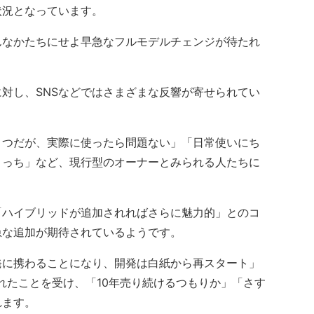
状況となっています。
なかたちにせよ早急なフルモデルチェンジが待たれ
対し、SNSなどではさまざまな反響が寄せられてい
つだが、実際に使ったら問題ない」「日常使いにち
こっち」など、現行型のオーナーとみられる人たちに
。
ハイブリッドが追加されればさらに魅力的」とのコ
急な追加が期待されているようです。
に携わることになり、開発は白紙から再スタート」
られたことを受け、「10年売り続けるつもりか」「さす
れます。