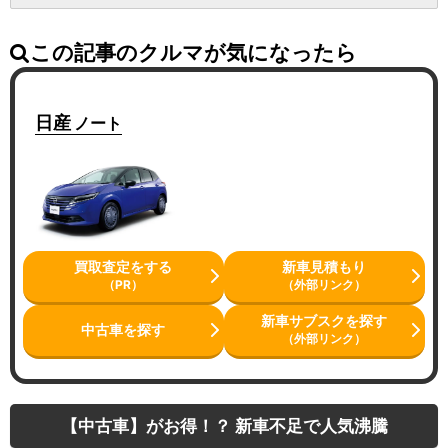
この記事のクルマが気になったら
日産
ノート
買取査定をする
新車見積もり
（PR）
（外部リンク）
新車サブスクを探す
中古車を探す
（外部リンク）
【中古車】がお得！？ 新車不足で人気沸騰