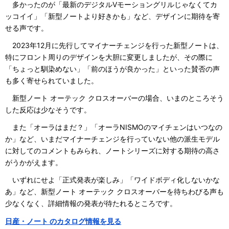
多かったのが「最新のデジタルVモーショングリルじゃなくてカ
ッコイイ」「新型ノートより好きかも」など、デザインに期待を寄
せる声です。
2023年12月に先行してマイナーチェンジを行った新型ノートは、
特にフロント周りのデザインを大胆に変更しましたが、その際に
「ちょっと馴染めない」「前のほうが良かった」といった賛否の声
も多く寄せられていました。
新型ノート オーテック クロスオーバーの場合、いまのところそう
した反応は少なそうです。
また「オーラはまだ？」「オーラNISMOのマイチェンはいつなの
か」など、いまだマイナーチェンジを行っていない他の派生モデル
に対してのコメントもみられ、ノートシリーズに対する期待の高さ
がうかがえます。
いずれにせよ「正式発表が楽しみ」「ワイドボディ化しないかな
あ」など、新型ノート オーテック クロスオーバーを待ちわびる声も
少なくなく、詳細情報の発表が待たれるところです。
日産・ノート のカタログ情報を見る