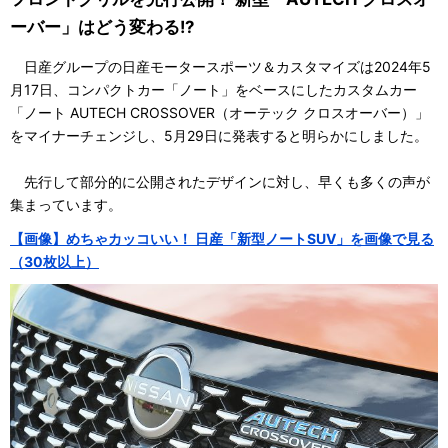
ーバー」はどう変わる!?
日産グループの日産モータースポーツ＆カスタマイズは2024年5
月17日、コンパクトカー「ノート」をベースにしたカスタムカー
「ノート AUTECH CROSSOVER（オーテック クロスオーバー）」
をマイナーチェンジし、5月29日に発表すると明らかにしました。
先行して部分的に公開されたデザインに対し、早くも多くの声が
集まっています。
【画像】めちゃカッコいい！ 日産「新型ノートSUV」を画像で見る
（30枚以上）