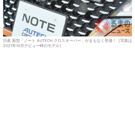
日産 新型「ノート AUTECH クロスオーバー」がまもなく登場！［写真は
2021年10月デビュー時のモデル］