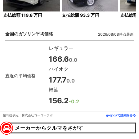
支払総額
119.8
万円
支払総額
93.3
万円
支払総額
全国のガソリン平均価格
2026/08/08時点最新
レギュラー
166.6
0.0
ハイオク
直近の平均価格
177.7
0.0
軽油
156.2
-0.2
情報提供元：株式会社ゴーゴーラボ
gogogsで詳細をみる
メーカーからクルマをさがす