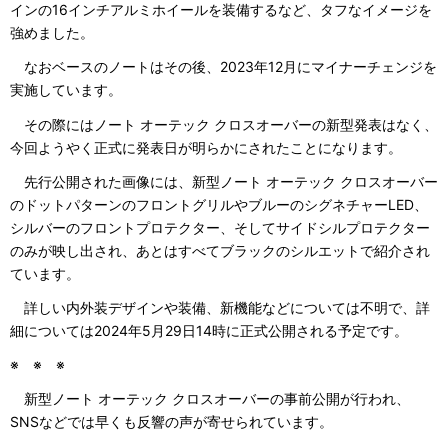
インの16インチアルミホイールを装備するなど、タフなイメージを
強めました。
なおベースのノートはその後、2023年12月にマイナーチェンジを
実施しています。
その際にはノート オーテック クロスオーバーの新型発表はなく、
今回ようやく正式に発表日が明らかにされたことになります。
先行公開された画像には、新型ノート オーテック クロスオーバー
のドットパターンのフロントグリルやブルーのシグネチャーLED、
シルバーのフロントプロテクター、そしてサイドシルプロテクター
のみが映し出され、あとはすべてブラックのシルエットで紹介され
ています。
詳しい内外装デザインや装備、新機能などについては不明で、詳
細については2024年5月29日14時に正式公開される予定です。
※ ※ ※
新型ノート オーテック クロスオーバーの事前公開が行われ、
SNSなどでは早くも反響の声が寄せられています。