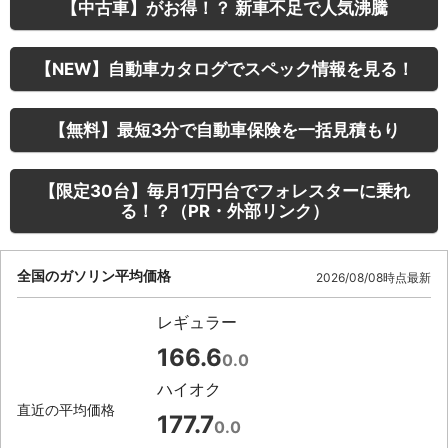
【中古車】がお得！？ 新車不足で人気沸騰
【NEW】自動車カタログでスペック情報を見る！
【無料】最短3分で自動車保険を一括見積もり
【限定30台】毎月1万円台でフォレスターに乗れ
る！？（PR・外部リンク）
全国のガソリン平均価格
2026/08/08時点最新
レギュラー
166.6
0.0
ハイオク
直近の平均価格
177.7
0.0