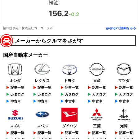
軽油
156.2
-0.2
情報提供元：株式会社ゴーゴーラボ
gogogsで詳細をみる
メーカーからクルマをさがす
国産自動車メーカー
ホンダ
レクサス
トヨタ
日産
マツダ
記事一覧
記事一覧
記事一覧
記事一覧
記事一覧
カタログ
カタログ
カタログ
カタログ
カタログ
中古車
中古車
中古車
中古車
中古車
スズキ
スバル
ダイハツ
三菱
光岡
記事一覧
記事一覧
記事一覧
記事一覧
記事一覧