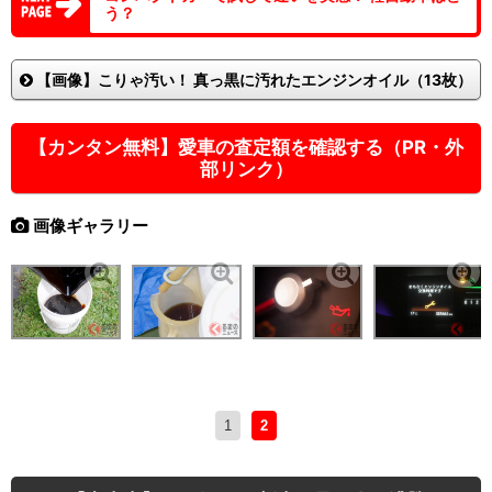
う？
【画像】こりゃ汚い！ 真っ黒に汚れたエンジンオイル（13枚）
【カンタン無料】愛車の査定額を確認する（PR・外
部リンク）
画像ギャラリー
1
2