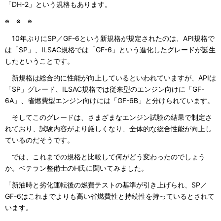
「DH-2」という規格もあります。
※ ※ ※
10年ぶりにSP／GF-6という新規格が規定されたのは、API規格で
は「SP」、ILSAC規格では「GF-6」という進化したグレードが誕生
したということです。
新規格は総合的に性能が向上しているといわれていますが、APIは
「SP」グレード、ILSAC規格では従来型のエンジン向けに「GF-
6A」、省燃費型エンジン向けには「GF-6B」と分けられています。
そしてこのグレードは、さまざまなエンジン試験の結果で制定さ
れており、試験内容がより厳しくなり、全体的な総合性能が向上し
ているのだそうです。
では、これまでの規格と比較して何がどう変わったのでしょう
か。ベテラン整備士のH氏に聞いてみました。
「新油時と劣化運転後の燃費テストの基準が引き上げられ、SP／
GF-6はこれまでよりも高い省燃費性と持続性を持っているとされて
います。