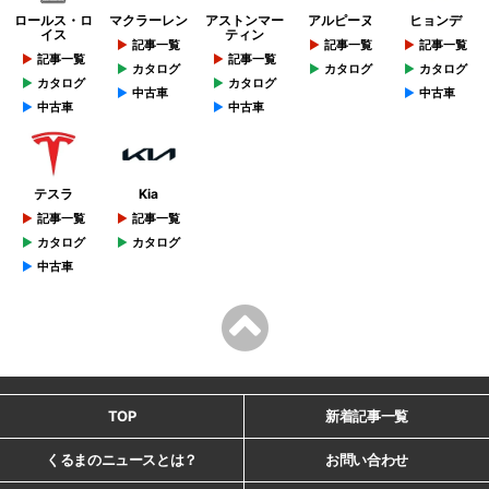
ロールス・ロ
マクラーレン
アストンマー
アルピーヌ
ヒョンデ
イス
ティン
記事一覧
記事一覧
記事一覧
記事一覧
記事一覧
カタログ
カタログ
カタログ
カタログ
カタログ
中古車
中古車
中古車
中古車
テスラ
Kia
記事一覧
記事一覧
カタログ
カタログ
中古車
TOP
新着記事一覧
くるまのニュースとは？
お問い合わせ