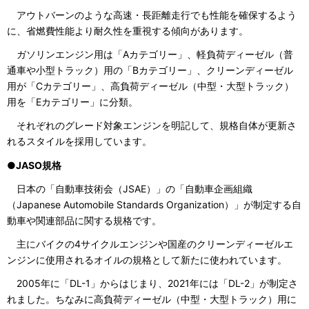
アウトバーンのような高速・長距離走行でも性能を確保するよう
に、省燃費性能より耐久性を重視する傾向があります。
ガソリンエンジン用は「Aカテゴリー」、軽負荷ディーゼル（普
通車や小型トラック）用の「Bカテゴリー」、クリーンディーゼル
用が「Cカテゴリー」、高負荷ディーゼル（中型・大型トラック）
用を「Eカテゴリー」に分類。
それぞれのグレード対象エンジンを明記して、規格自体が更新さ
れるスタイルを採用しています。
●JASO規格
日本の「自動車技術会（JSAE）」の「自動車企画組織
（Japanese Automobile Standards Organization）」が制定する自
動車や関連部品に関する規格です。
主にバイクの4サイクルエンジンや国産のクリーンディーゼルエ
ンジンに使用されるオイルの規格として新たに使われています。
2005年に「DL-1」からはじまり、2021年には「DL-2」が制定さ
れました。ちなみに高負荷ディーゼル（中型・大型トラック）用に