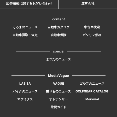
広告掲載に関するお問い合わせ
運営会社
content
くるまのニュース
自動車カタログ
中古車検索
自動車買取・査定
自動車保険
ガソリン価格
special
まつだのニュース
MediaVague
LASISA
VAGUE
ゴルフのニュース
バイクのニュース
乗りものニュース
GOLFGEAR CATALOG
マグミクス
オトナンサー
Merkmal
旅費ガイド