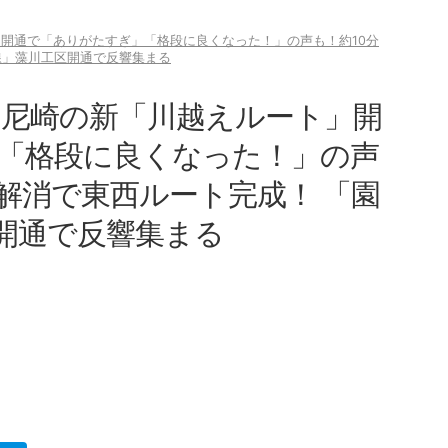
」開通で「ありがたすぎ」「格段に良くなった！」の声も！約10分
線」藻川工区開通で反響集まる
 尼崎の新「川越えルート」開
「格段に良くなった！」の声
解消で東西ルート完成！ 「園
開通で反響集まる