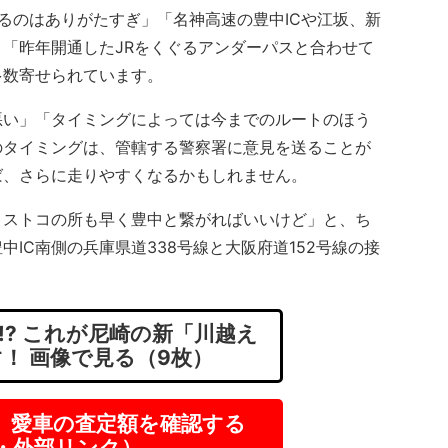
るのはありがたすぎ」「名神高速の豊中ICや江坂、新
「昨年開通したJRをくぐるアンダーパスと合わせて
多数寄せられています。
い」「タイミングによっては今までのルートのほう
のタイミングは、管轄する警察署に意見を送ることが
ば、さらに走りやすくなるかもしれません。
ストコの所も早く豊中と繋がればいいけど」と、ち
IC南側の兵庫県道338号線と大阪府道152号線の接
!? これが尼崎の新「川越え
！ 画像で見る（9枚）
】愛車の査定額を確認する
R・外部リンク）