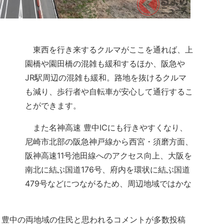
東西を行き来するクルマがここを通れば、上
園橋や園田橋の混雑も緩和するほか、阪急や
JR駅周辺の混雑も緩和。路地を抜けるクルマ
も減り、歩行者や自転車が安心して通行するこ
とができます。
また名神高速 豊中ICにも行きやすくなり、
尼崎市北部の阪急神戸線から西宮・須磨方面、
阪神高速11号池田線へのアクセス向上、大阪を
南北に結ぶ国道176号、府内を環状に結ぶ国道
479号などにつながるため、周辺地域ではかな
、豊中の両地域の住民と思われるコメントが多数投稿