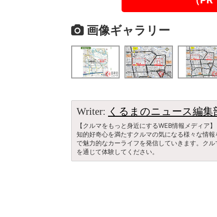
画像ギャラリー
Writer:
くるまのニュース編集
【クルマをもっと身近にするWEB情報メディア】
知的好奇心を満たすクルマの気になる様々な情報
で魅力的なカーライフを発信していきます。クル
を通じて体験してください。