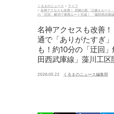
くるまのニュース
ライフ
名神アクセスも改善！ 尼崎の新「川越えルート
の「迂回」解消で東西ルート完成！ 「園田西武庫
名神アクセスも改善！
通で「ありがたすぎ」
も！約10分の「迂回」
田西武庫線」藻川工区
2026.05.22
くるまのニュース編集部