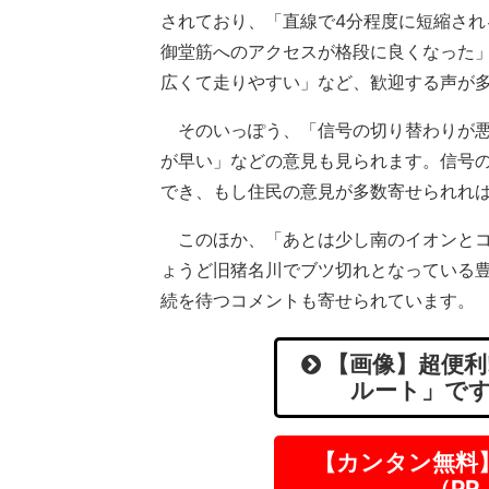
されており、「直線で4分程度に短縮され
御堂筋へのアクセスが格段に良くなった」
広くて走りやすい」など、歓迎する声が
そのいっぽう、「信号の切り替わりが悪
が早い」などの意見も見られます。信号
でき、もし住民の意見が多数寄せられれ
このほか、「あとは少し南のイオンとコ
ょうど旧猪名川でブツ切れとなっている豊中
続を待つコメントも寄せられています。
【画像】超便利
ルート」です
【カンタン無料
（P