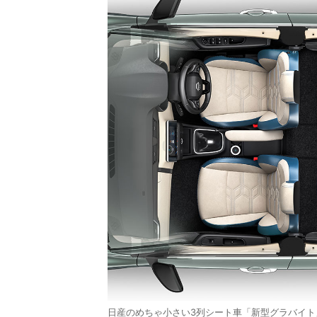
日産のめちゃ小さい3列シート車「新型グラバイト