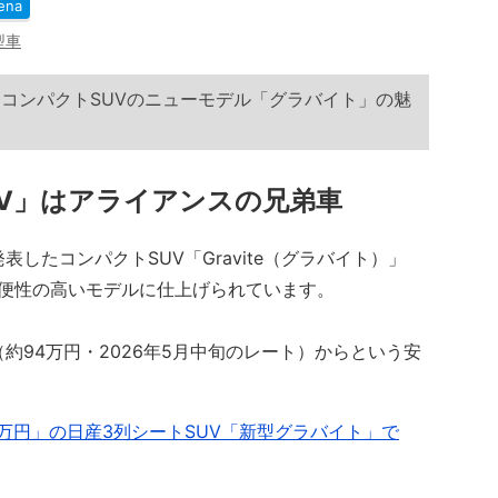
ena
型車
けコンパクトSUVのニューモデル「グラバイト」の魅
UV」はアライアンスの兄弟車
したコンパクトSUV「Gravite（グラバイト）」
便性の高いモデルに仕上げられています。
約94万円・2026年5月中旬のレート）からという安
万円」の日産3列シートSUV「新型グラバイト」で