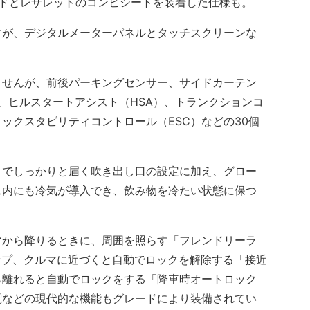
ードとレザレットのコンビシートを装着した仕様も。
が、デジタルメーターパネルとタッチスクリーンな
せんが、前後パーキングセンサー、サイドカーテン
S、ヒルスタートアシスト（HSA）、トランクションコ
ックスタビリティコントロール（ESC）などの30個
でしっかりと届く吹き出し口の設定に加え、グロー
ス内にも冷気が導入でき、飲み物を冷たい状態に保つ
から降りるときに、周囲を照らす「フレンドリーラ
ンプ、クルマに近づくと自動でロックを解除する「接近
ら離れると自動でロックをする「降車時オートロック
電などの現代的な機能もグレードにより装備されてい