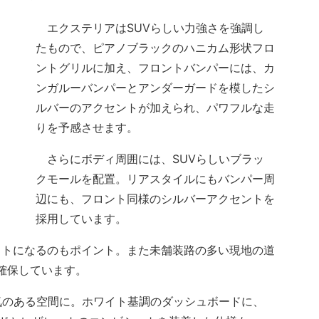
エクステリアはSUVらしい力強さを強調し
たもので、ピアノブラックのハニカム形状フロ
ントグリルに加え、フロントバンパーには、カ
ンガルーバンパーとアンダーガードを模したシ
ルバーのアクセントが加えられ、パワフルな走
りを予感させます。
さらにボディ周囲には、SUVらしいブラッ
クモールを配置。リアスタイルにもバンパー周
辺にも、フロント同様のシルバーアクセントを
採用しています。
イトになるのもポイント。また未舗装路の多い現地の道
を確保しています。
のある空間に。ホワイト基調のダッシュボードに、