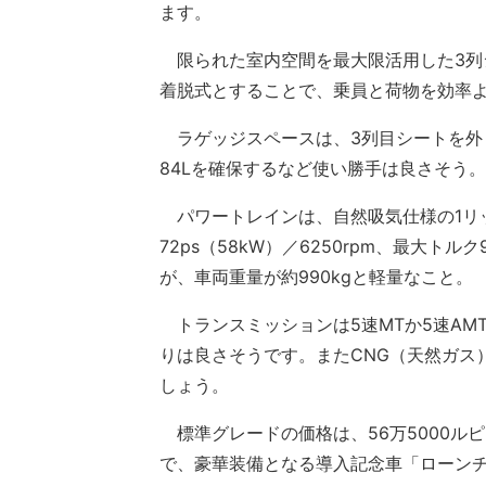
ます。
限られた室内空間を最大限活用した3列
着脱式とすることで、乗員と荷物を効率
ラゲッジスペースは、3列目シートを外し
84Lを確保するなど使い勝手は良さそう。
パワートレインは、自然吸気仕様の1リ
72ps（58kW）／6250rpm、最大トル
が、車両重量が約990kgと軽量なこと。
トランスミッションは5速MTか5速AM
りは良さそうです。またCNG（天然ガス
しょう。
標準グレードの価格は、56万5000ルピー
で、豪華装備となる導入記念車「ローンチ