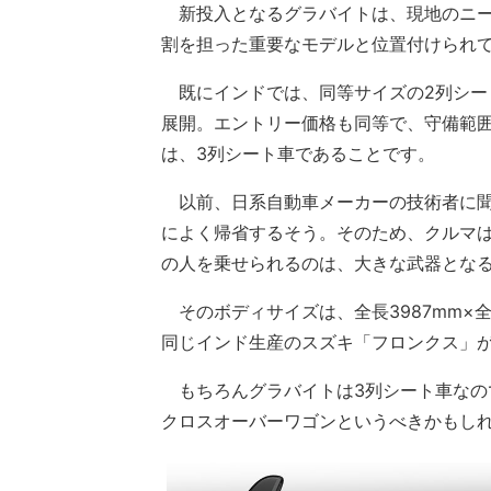
新投入となるグラバイトは、現地のニー
割を担った重要なモデルと位置付けられ
既にインドでは、同等サイズの2列シート
展開。エントリー価格も同等で、守備範
は、3列シート車であることです。
以前、日系自動車メーカーの技術者に聞
によく帰省するそう。そのため、クルマ
の人を乗せられるのは、大きな武器とな
そのボディサイズは、全長3987mm×全幅
同じインド生産のスズキ「フロンクス」
もちろんグラバイトは3列シート車なの
クロスオーバーワゴンというべきかもし