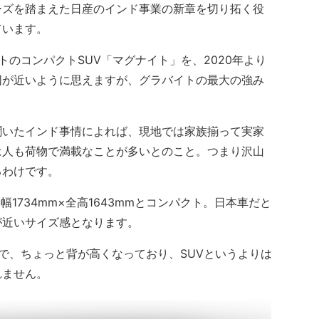
ズを踏まえた日産のインド事業の新章を切り拓く役
ています。
のコンパクトSUV「マグナイト」を、2020年より
囲が近いように思えますが、グラバイトの最大の強み
いたインド事情によれば、現地では家族揃って実家
は人も荷物で満載なことが多いとのこと。つまり沢山
るわけです。
1734mm×全高1643mmとコンパクト。日本車だと
が近いサイズ感となります。
で、ちょっと背が高くなっており、SUVというよりは
れません。