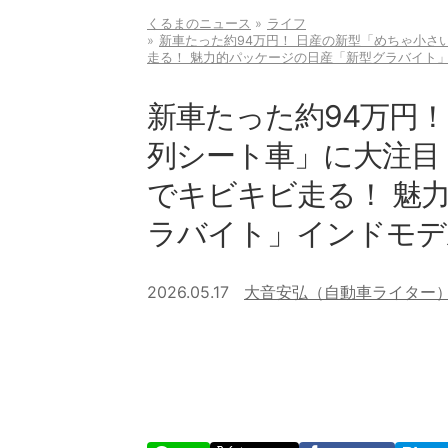
くるまのニュース
ライフ
新車たった約94万円！ 日産の新型「めちゃ小さ
走る！ 魅力的パッケージの日産「新型グラバイト
新車たった約94万円！
列シート車」に大注目！
でキビキビ走る！ 魅
ラバイト」インドモデ
2026.05.17
大音安弘（自動車ライター