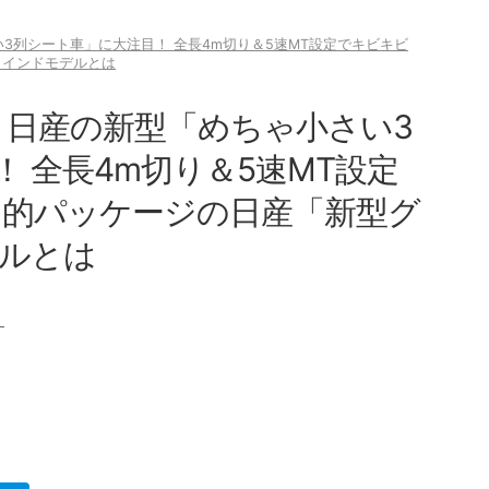
い3列シート車」に大注目！ 全長4m切り＆5速MT設定でキビキビ
」インドモデルとは
 日産の新型「めちゃ小さい3
 全長4m切り＆5速MT設定
力的パッケージの日産「新型グ
ルとは
）