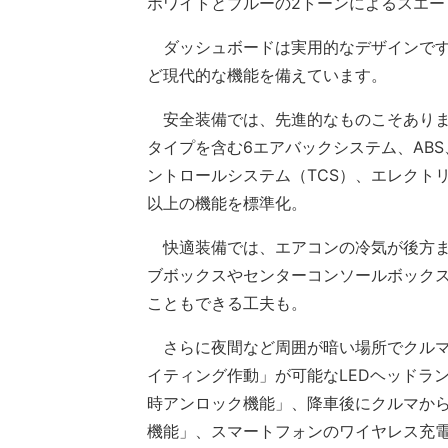
ホワイトとブルーの2トーンによるスエ
ダッシュボードは実用的なデザインです
ど現代的な機能を備えています。
安全装備では、先進的なものこそありま
タイプを含む6エアバックシステム、AB
ントロールシステム（TCS）、エレクトリ
以上の機能を標準化。
快適装備では、エアコンの冷気が後方ま
ブボックスやセンターコンソールボック
こともできる工夫も。
さらに夜間など周囲が暗い場所でクルマ
イティング作動」が可能なLEDヘッドラ
時アンロック機能」、降車後にクルマか
機能」、スマートフォンのワイヤレス充