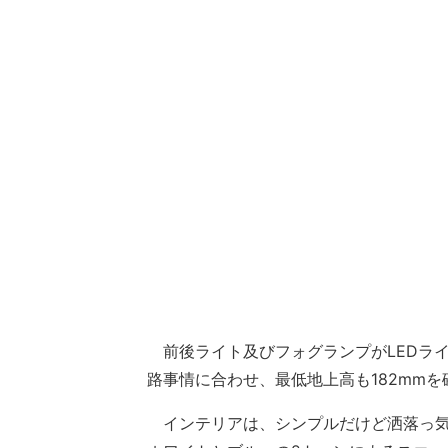
前後ライト及びフォグランプがLEDラ
路事情に合わせ、最低地上高も182mm
インテリアは、シンプルだけど洒落っ気