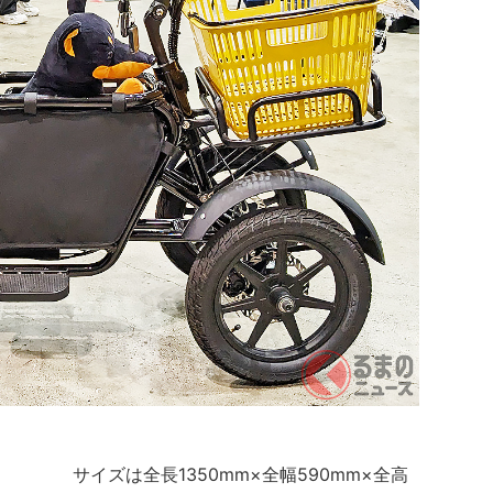
サイズは全長1350mm×全幅590mm×全高