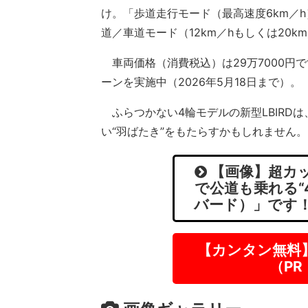
け。「歩道走行モード（最高速度6km／
道／車道モード（12km／hもしくは20k
車両価格（消費税込）は29万7000円
ーンを実施中（2026年5月18日まで）。
ふらつかない4輪モデルの新型LBIRD
い“羽ばたき”をもたらすかもしれません。
【画像】超カッ
で公道も乗れる“4
バード）」です！
【カンタン無料
（P