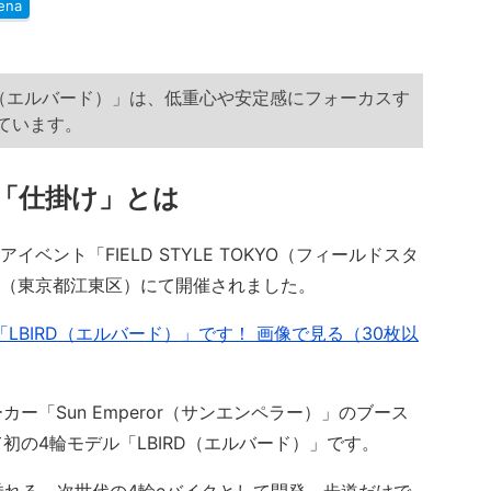
ena
D（エルバード）」は、低重心や安定感にフォーカスす
ています。
「仕掛け」とは
イベント「FIELD STYLE TOKYO（フィールドスタ
イト（東京都江東区）にて開催されました。
LBIRD（エルバード）」です！ 画像で見る（30枚以
「Sun Emperor（サンエンペラー）」のブース
の4輪モデル「LBIRD（エルバード）」です。