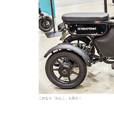
これなら「わんこ」も安心！