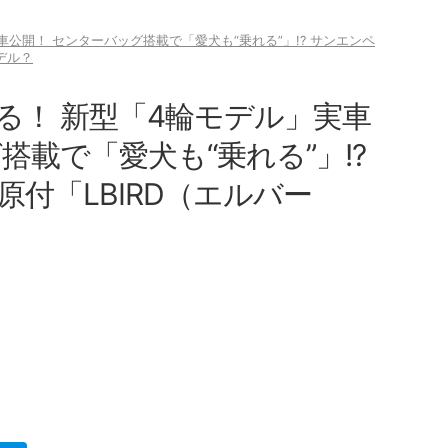
公開！ センターバッグ搭載で「愛犬も“乗れる”」!? サンエンペ
デル？
る！ 新型「4輪モデル」実車
搭載で「愛犬も“乗れる”」!?
付「LBIRD（エルバー