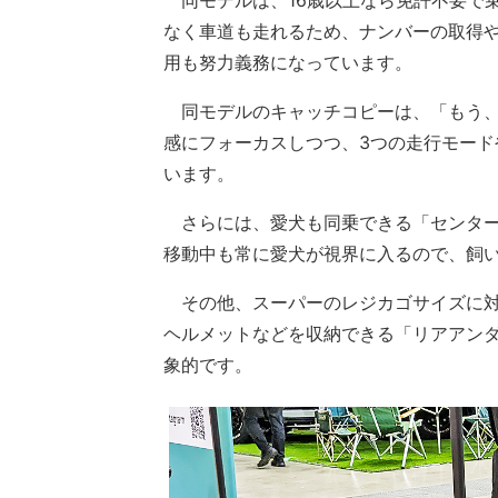
同モデルは、16歳以上なら免許不要で乗
なく車道も走れるため、ナンバーの取得
用も努力義務になっています。
同モデルのキャッチコピーは、「もう、
感にフォーカスしつつ、3つの走行モー
います。
さらには、愛犬も同乗できる「センター
移動中も常に愛犬が視界に入るので、飼
その他、スーパーのレジカゴサイズに対
ヘルメットなどを収納できる「リアアンダ
象的です。