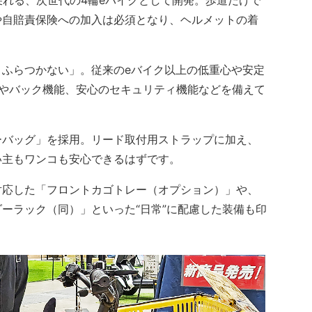
れる、次世代の4輪eバイクとして開発。歩道だけで
や自賠責保険への加入は必須となり、ヘルメットの着
ふらつかない」。従来のeバイク以上の低重心や安定
ドやバック機能、安心のセキュリティ機能などを備えて
バッグ」を採用。リード取付用ストラップに加え、
い主もワンコも安心できるはずです。
応した「フロントカゴトレー（オプション）」や、
ーラック（同）」といった“日常”に配慮した装備も印