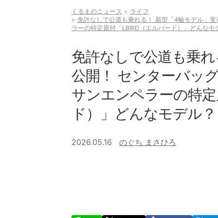
くるまのニュース
ライフ
免許なしで公道も乗れる！ 新型「4輪モデル」実車
ラーの特定原付「LBIRD（エルバード）」どんなモ
免許なしで公道も乗れ
公開！ センターバッグ
サンエンペラーの特定原
ド）」どんなモデル？
2026.05.16
のぐち まさひろ