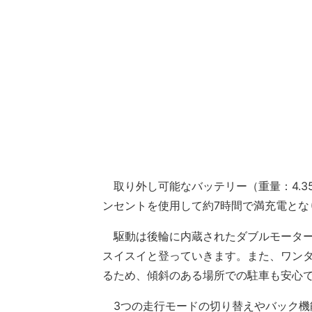
取り外し可能なバッテリー（重量：4.35
ンセントを使用して約7時間で満充電とな
駆動は後輪に内蔵されたダブルモーター（
スイスイと登っていきます。また、ワン
るため、傾斜のある場所での駐車も安心
3つの走行モードの切り替えやバック機