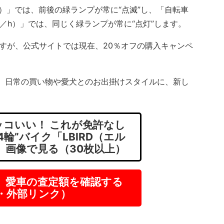
h）」では、前後の緑ランプが常に“点滅”し、「自転車
m／h）」では、同じく緑ランプが常に“点灯”します。
ですが、公式サイトでは現在、20％オフの購入キャンペ
は、日常の買い物や愛犬とのお出掛けスタイルに、新し
コいい！ これが免許なし
輪”バイク「LBIRD（エル
 画像で見る（30枚以上）
】愛車の査定額を確認する
R・外部リンク）