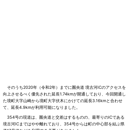
そのうち2020年（令和2年）までに圏央道 境古河ICのアクセスを
向上させるべく優先された延長1.74kmが開通しており、今回開通し
た境町大字山崎から境町大字伏木にかけての延長3.16kmと合わせ
て、延長4.9kmが利用可能になりました。
354号の現道は、圏央道と交差はするものの、最寄りのICである
境古河ICまではやや離れており、354号からは町の中心部を結ぶ県