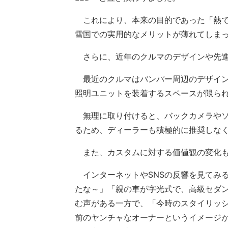
これにより、本来の目的であった「熱で
雪国での実用的なメリットが薄れてしま
さらに、近年のクルマのデザインや先進
最近のクルマはバンパー周辺のデザイン
照明ユニットを装着するスペースが限ら
無理に取り付けると、バックカメラやソ
るため、ディーラーも積極的に推奨しな
また、カスタムに対する価値観の変化も
インターネットやSNSの反響を見てみ
たな～」「親の車が字光式で、高級セダ
む声がある一方で、「今時のスタイリッ
前のヤンチャなオーナーというイメージ