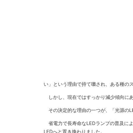
い」という理由で持て囃され、ある種の
しかし、現在ではすっかり減少傾向に
その決定的な理由の一つが、「光源のL
省電力で長寿命なLEDランプの普及に
LEDへと置き換わりました。