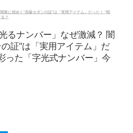
闇夜に煌めく“高級セダンの証”は「実用アイテム」だった！ “昭
てる？
光るナンバー」なぜ激減？ 闇
ンの証”は「実用アイテム」だ
を彩った「字光式ナンバー」今