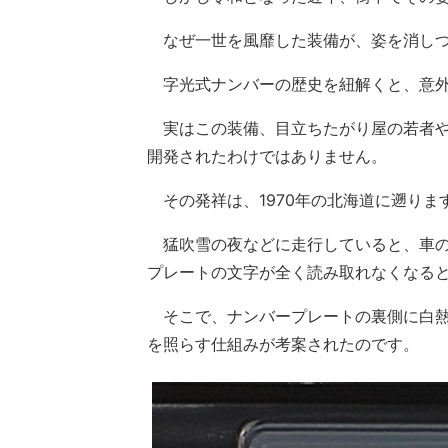
なぜ一世を風靡した装備が、姿を消しつ
字光式ナンバーの歴史を紐解くと、意外
実はこの装備、目立ちたがり屋の若者や
開発されたわけではありません。
その発祥は、1970年の北海道に遡りま
猛吹雪の夜などに走行していると、車の
プレートの文字が全く読み取れなくなる
そこで、ナンバープレートの裏側に白熱
を照らす仕組みが考案されたのです。