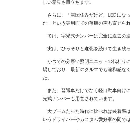
しい意見も目立ちます。
さらに、「雪国住みだけど、LEDにな
た」という実用面での落胆の声も寄せら
では、字光式ナンバーは完全に過去の遺
実は、ひっそりと進化を続けて生き残っ
かつての分厚い照明ユニットの代わりに
場しており、最新のクルマでも違和感な
た。
また、普通車だけでなく軽自動車向けに
光式ナンバーも用意されています。
大ブームだった時代に比べれば装着率は
いうドライバーやカスタム愛好家の間で