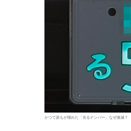
かつて誰もが憧れた「光るナンバー」なぜ激減？