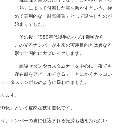
「熱」によって付着した雪を溶かすという、極
めて実用的な「融雪装置」として誕生したのが
始まりでした。
その後、1980年代後半のバブル期頃から、
この光るナンバーが本来の実用目的とは異なる
形で全国的に大ブレイクします。
高級セダンやカスタムカーを中心に「夜でも
存在感をアピールできる」「とにかくカッコい
ステータスシンボルのように扱われました。
あります。
ED化」という皮肉な技術進化です。
より、ナンバーの裏に仕込まれる光源も熱を持たない