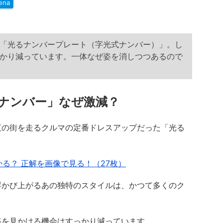
ena
「光るナンバープレート（字光式ナンバー）」。し
かり減っています。一体なぜ姿を消しつつあるので
ナンバー」なぜ激減？
の街を走るクルマの定番ドレスアップだった「光る
。
かる？ 正解を画像で見る！（27枚）
かび上がるあの独特のスタイルは、かつて多くのク
を見かける機会はすっかり減っています。