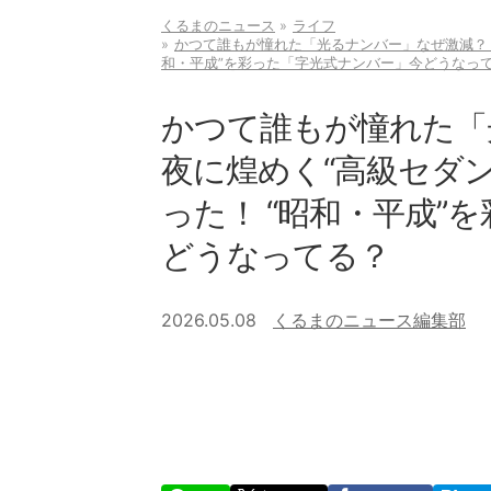
くるまのニュース
ライフ
かつて誰もが憧れた「光るナンバー」なぜ激減？ 
和・平成”を彩った「字光式ナンバー」今どうなっ
かつて誰もが憧れた「
夜に煌めく“高級セダ
った！ “昭和・平成”
どうなってる？
2026.05.08
くるまのニュース編集部