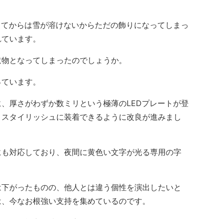
ってからは雪が溶けないからただの飾りになってしまっ
れています。
物となってしまったのでしょうか。
ています。
、厚さがわずか数ミリという極薄のLEDプレートが登
くスタイリッシュに装着できるように改良が進みまし
も対応しており、夜間に黄色い文字が光る専用の字
下がったものの、他人とは違う個性を演出したいと
は、今なお根強い支持を集めているのです。