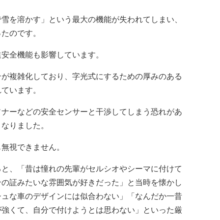
雪を溶かす」という最大の機能が失われてしまい、
ったのです。
安全機能も影響しています。
が複雑化しており、字光式にするための厚みのある
れています。
ナーなどの安全センサーと干渉してしまう恐れがあ
くなりました。
無視できません。
ると、「昔は憧れの先輩がセルシオやシーマに付けて
ンの証みたいな雰囲気が好きだった」と当時を懐かし
シュな車のデザインには似合わない」「なんだか一昔
が強くて、自分で付けようとは思わない」といった厳