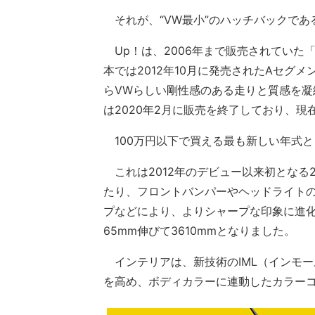
それが、“VW最小”のハッチバックであ
Up！は、2006年まで販売されていた「
本では2012年10月に発売されたAセグ
らVWらしい剛性感のある走りと質感を
は2020年2月に販売を終了しており、
100万円以下で買える最も新しい年式とし
これは2012年のデビュー以来初となる2
たり、フロントバンパーやヘッドライト
プなどにより、よりシャープな印象に進
65mm伸びて3610mmとなりました。
インテリアは、新技術のIML（インモ
を高め、ボディカラーに連動したカラー