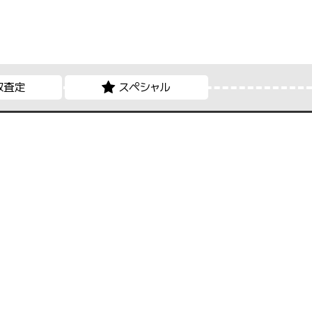
取査定
スペシャル