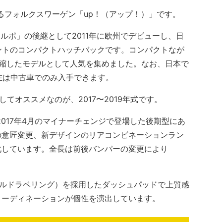
るフォルクスワーゲン「up！（アップ！）」です。
ルポ」の後継として2011年に欧州でデビューし、日
メントのコンパクトハッチバックです。コンパクトなが
凝縮したモデルとして人気を集めました。なお、日本で
現在は中古車でのみ入手できます。
てオススメなのが、2017〜2019年式です。
017年4月のマイナーチェンジで登場した後期型にあ
の意匠変更、新デザインのリアコンビネーションラン
化しています。全長は前後バンパーの変更により
ールドラベリング）を採用したダッシュパッドで上質感
コーディネーションが個性を演出しています。