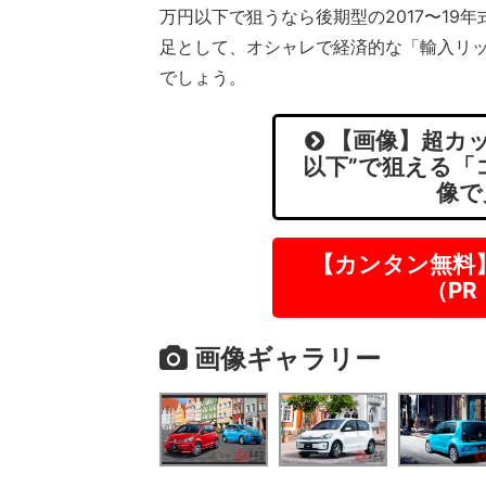
万円以下で狙うなら後期型の2017〜19
足として、オシャレで経済的な「輸入リ
でしょう。
【画像】超カッ
以下”で狙える「
像で
【カンタン無料
（P
画像ギャラリー