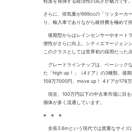
程度を発揮する経済性の高さが魅力です
さらに、排気量が999ccの「リッターカ
り、輸入車でありながら維持費を極めて抑
後期型からはレインセンサーやオートラ
便性がさらに向上。シティエマージェン
このクラスとしては世界初の採用だった
グレードラインナップは、ベーシックな「
た「high up！」（4ドア）の3種類。後
158万7000円、move up！ 4ドアが178
現在、100万円以下の中古車市場に目を
個体が多く流通しています。
※ ※ ※
全長3.6mという現代では貴重なサイズに