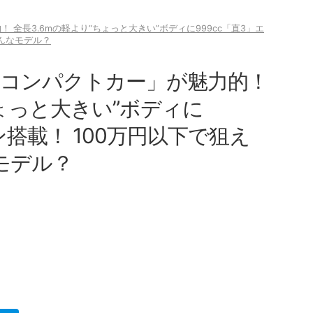
！ 全長3.6mの軽より“ちょっと大きい”ボディに999cc「直3」エ
どんなモデル？
る「コンパクトカー」が魅力的！
ちょっと大きい”ボディに
ン搭載！ 100万円以下で狙え
モデル？