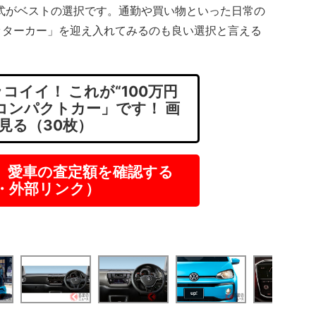
年式がベストの選択です。通勤や買い物といった日常の
ッターカー」を迎え入れてみるのも良い選択と言える
コイイ！ これが“100万円
コンパクトカー」です！ 画
見る（30枚）
】愛車の査定額を確認する
R・外部リンク）