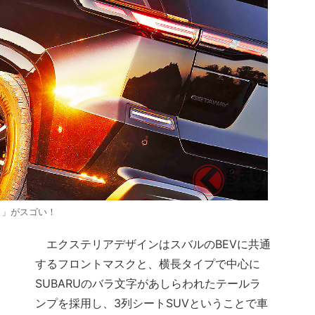
）」がスゴい！
エクステリアデザインはスバルのBEVに共通
するフロントマスクと、横長タイプで中心に
SUBARUのバラ文字があしらわれたテールラ
ンプを採用し、3列シートSUVということで車