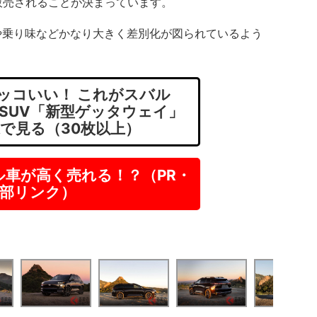
販売されることが決まっています。
乗り味などかなり大きく差別化が図られているよう
。
ッコいい！ これがスバル
”SUV「新型ゲッタウェイ」
像で見る（30枚以上）
ル車が高く売れる！？（PR・
部リンク）