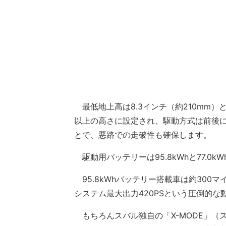
最低地上高は8.3インチ（約210mm）
以上の高さに設定され、駆動方式は前後に
とで、悪路での走破性も確保します。
駆動用バッテリーは95.8kWhと77.0k
95.8kWhバッテリー搭載車は約300
システム最大出力420PSという圧倒的な
もちろんスバル独自の「X-MODE」（