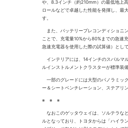
や、8.3インチ（約210mm）の最低地
ロールなどで卓越した性能を発揮し、最大3
す。
また、バッテリープレコンディショニン
ことで、充電量10%から80%までの急速充
急速充電器を使用した際の試算値）とし
インテリアには、14インチのスバルマル
ルインストルメントクラスターが標準装
一部のグレードには大型のパノラミック
ー＆シートベンチレーション、ステアリ
※ ※ ※
なおこのゲッタウェイは、ソルテラなど
ルとなっており、トヨタからは「ハイラ