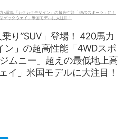
20馬力×重厚「カクカクデザイン」の超高性能「4WDスポーツ」に！
型ゲッタウェイ」米国モデルに大注目！
乗り”SUV」登場！ 420馬力
イン」の超高性能「4WDスポ
「ジムニー」超えの最低地上高
ェイ」米国モデルに大注目！