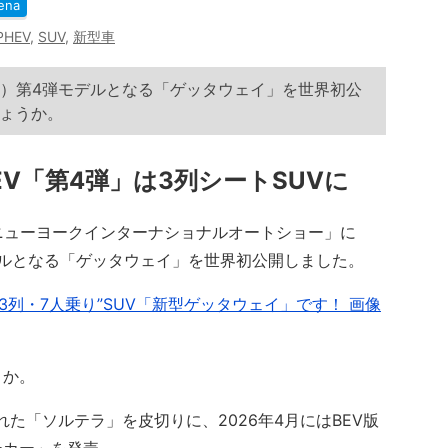
ena
PHEV
,
SUV
,
新型車
動車）第4弾モデルとなる「ゲッタウェイ」を世界初公
ょうか。
V「第4弾」は3列シートSUVに
6ニューヨークインターナショナルオートショー」に
デルとなる「ゲッタウェイ」を世界初公開しました。
3列・7人乗り”SUV「新型ゲッタウェイ」です！ 画像
うか。
れた「ソルテラ」を皮切りに、2026年4月にはBEV版