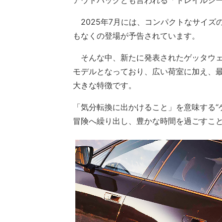
アウトバックとも言われる「トレイルシ
2025年7月には、コンパクトなサイズ
もなくの登場が予告されています。
そんな中、新たに発表されたゲッタウェ
モデルとなっており、広い荷室に加え、最
大きな特徴です。
「気分転換に出かけること」を意味する“
冒険へ繰り出し、豊かな時間を過ごすこ