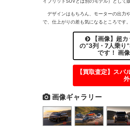
イブリッドSUVとは別のモデル）として
デザインはもちろん、モーターの出力や
で、仕上がりの差も気になるところです
【画像】超カ
の“3列・7人乗り
です！ 画
【買取査定】スバ
外
画像ギャラリー